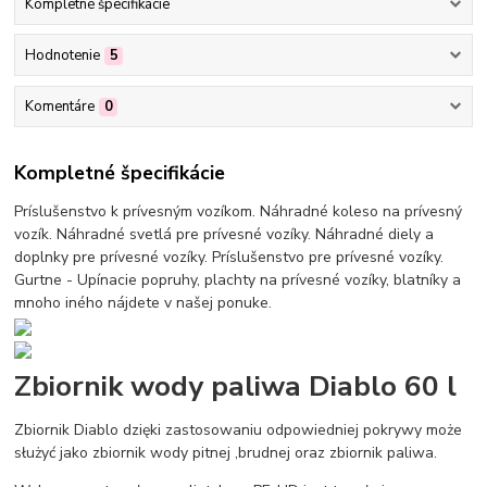
Kompletné špecifikácie
Hodnotenie
5
Komentáre
0
Kompletné špecifikácie
Príslušenstvo k prívesným vozíkom. Náhradné koleso na prívesný
vozík. Náhradné svetlá pre prívesné vozíky. Náhradné diely a
doplnky pre prívesné vozíky. Príslušenstvo pre prívesné vozíky.
Gurtne - Upínacie popruhy, plachty na prívesné vozíky, blatníky a
mnoho iného nájdete v našej ponuke.
Zbiornik wody paliwa Diablo 60 l
Zbiornik Diablo dzięki zastosowaniu odpowiedniej pokrywy może
służyć jako zbiornik wody pitnej ,brudnej oraz zbiornik paliwa.