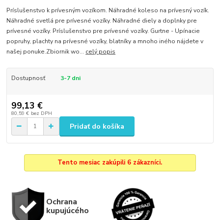
Príslušenstvo k prívesným vozíkom. Náhradné koleso na prívesný vozík.
Náhradné svetlá pre prívesné vozíky. Náhradné diely a doplnky pre
prívesné vozíky. Príslušenstvo pre prívesné vozíky. Gurtne - Upínacie
popruhy, plachty na prívesné vozíky, blatníky a mnoho iného nájdete v
našej ponuke.Zbiornik wo...
celý popis
Dostupnosť
3-7 dni
99,13 €
80,59 €
bez DPH
Pridať do košíka
Tento mesiac zakúpili 6 zákazníci.
Ochrana
kupujúcého