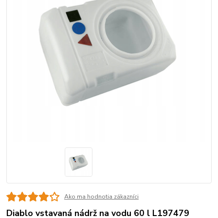
Ako ma hodnotia zákazníci
Diablo vstavaná nádrž na vodu 60 l L197479