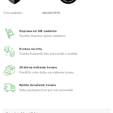
Číslo produktu:
9822927975
Doprava od 30€ zadarmo
Využite dopravu úplne zadarmo
8 rokov na trhu
Značka Kameník Vás presvedčí o kvalite
30 dní na vrátenie tovaru
Predĺžili sme dobu na vrátenie tovaru
Rýchle doručenie tovaru
Vaša spokojnosť je pre nás prvoradá