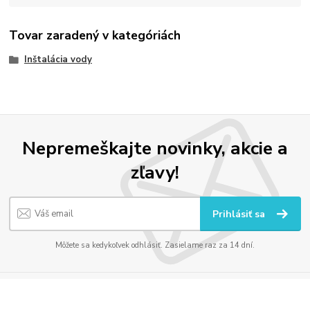
Tovar zaradený v kategóriách
Inštalácia vody
Nepremeškajte novinky, akcie a
zľavy!
Prihlásiť sa
Môžete sa kedykoľvek odhlásiť. Zasielame raz za 14 dní.