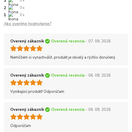
3
0 x
2
0 x
1
0 x
Ako overíme hodnotenie?
Overený zákazník
Overená recenzia
- 07. 08. 2026
Nemôžem si vynachváliť, produkt je skvelý a rýchlo doručený.
Overený zákazník
Overená recenzia
- 06. 08. 2026
Vynikajúci produkt! Odporúčam
Overený zákazník
Overená recenzia
- 06. 08. 2026
Odporúčam