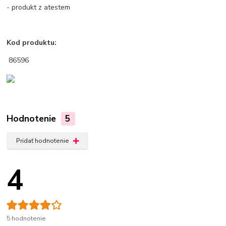
- produkt z atestem
Kod produktu:
86596
Hodnotenie
5
Pridať hodnotenie
4
5 hodnotenie