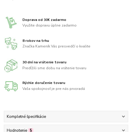
Doprava od 30€ zadarmo
Využite dopravu úplne zadarmo
8 rokov na trhu
Značka Kameník Vás presvedčí o kvalite
30 dní na vrátenie tovaru
Predĺžili sme dobu na vrátenie tovaru
Rýchle doručenie tovaru
Vaša spokojnosť je pre nás prvoradá
Kompletné špecifikácie
Hodnotenie
5