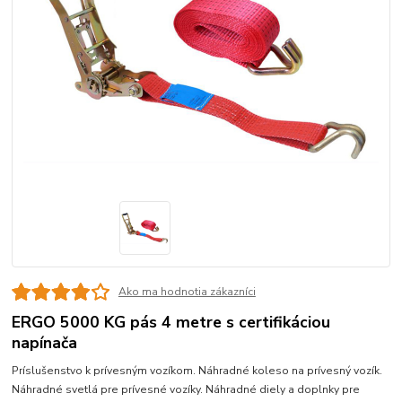
Ako ma hodnotia zákazníci
ERGO 5000 KG pás 4 metre s certifikáciou
napínača
Príslušenstvo k prívesným vozíkom. Náhradné koleso na prívesný vozík.
Náhradné svetlá pre prívesné vozíky. Náhradné diely a doplnky pre