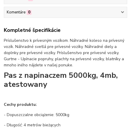
Komentáre
0
Kompletné špecifikácie
Príslušenstvo k prívesným vozíkom. Náhradné koleso na prívesný
vozík. Náhradné svetlá pre prívesné vozíky. Náhradné diely a
doplnky pre prívesné vozíky. Príslušenstvo pre prívesné vozíky.
Gurtne - Upínacie popruhy, plachty na prívesné vozíky, blatníky a
mnoho iného nájdete v našej ponuke.
Pas z napinaczem 5000kg, 4mb,
atestowany
Cechy produktu:
- Dopuszczalne obciążenie: 5000kg
- Długość: 4 metrów bieżących