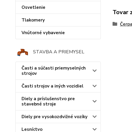
Osvetlenie
Tovar 
Tlakomery
Čerp
Vnútorné vybavenie
STAVBA A PRIEMYSEL
Časti a súčasti priemyselných
strojov
Časti strojov a iných vozidiel
Diely a príslušenstvo pre
stavebné stroje
Diely pre vysokozdvižné vozíky
Lesníctvo