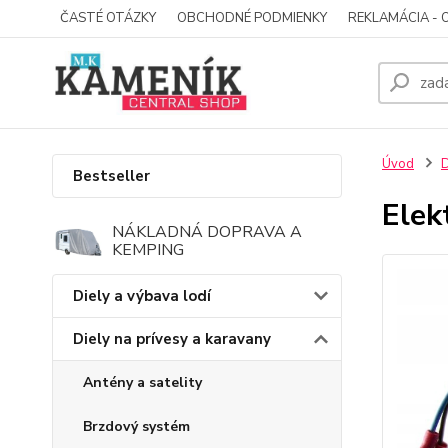
ČASTÉ OTÁZKY
OBCHODNÉ PODMIENKY
REKLAMÁCIA - 
Úvod
D
Bestseller
Elek
NÁKLADNÁ DOPRAVA A
KEMPING
Diely a výbava lodí
Diely na prívesy a karavany
Antény a satelity
Brzdový systém