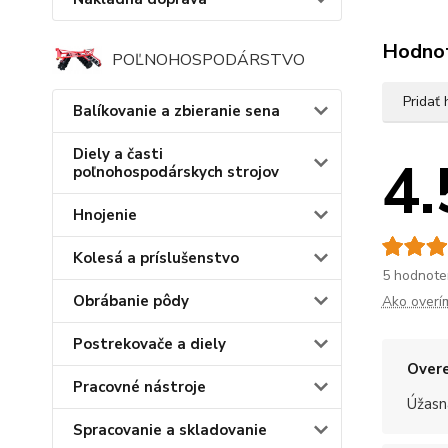
Hodno
POĽNOHOSPODÁRSTVO
Pridať
Balíkovanie a zbieranie sena
Diely a časti
4.
poľnohospodárskych strojov
Hnojenie
Kolesá a príslušenstvo
5 hodnote
Obrábanie pôdy
Ako overí
Postrekovače a diely
Overe
Pracovné nástroje
Úžasn
Spracovanie a skladovanie