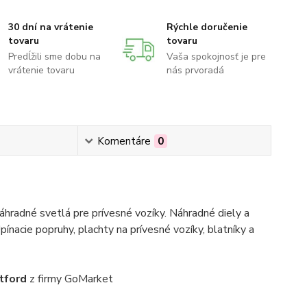
30 dní na vrátenie
Rýchle doručenie
tovaru
tovaru
Predĺžili sme dobu na
Vaša spokojnosť je pre
vrátenie tovaru
nás prvoradá
Komentáre
0
hradné svetlá pre prívesné vozíky. Náhradné diely a
pínacie popruhy, plachty na prívesné vozíky, blatníky a
tford
z firmy GoMarket