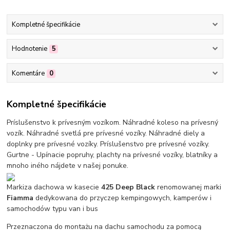
Kompletné špecifikácie
Hodnotenie
5
Komentáre
0
Kompletné špecifikácie
Príslušenstvo k prívesným vozíkom. Náhradné koleso na prívesný
vozík. Náhradné svetlá pre prívesné vozíky. Náhradné diely a
doplnky pre prívesné vozíky. Príslušenstvo pre prívesné vozíky.
Gurtne - Upínacie popruhy, plachty na prívesné vozíky, blatníky a
mnoho iného nájdete v našej ponuke.
Markiza dachowa w kasecie
425 Deep Black
renomowanej marki
Fiamma
dedykowana do przyczep kempingowych, kamperów i
samochodów typu van i bus
Przeznaczona do montażu na dachu samochodu za pomocą