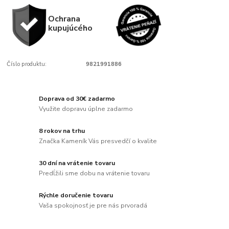
Ochrana
kupujúcého
Číslo produktu:
9821991886
Doprava od 30€ zadarmo
Využite dopravu úplne zadarmo
8 rokov na trhu
Značka Kameník Vás presvedčí o kvalite
30 dní na vrátenie tovaru
Predĺžili sme dobu na vrátenie tovaru
Rýchle doručenie tovaru
Vaša spokojnosť je pre nás prvoradá