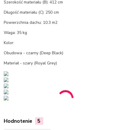
Szerokość materiału (B): 412 cm
Długość materiału (C): 250 cm
Powierzchnia dachu: 10.3 m2
Waga: 35 kg
Kolor:
Obudowa - czarny (Deep Black)
Materiał - szary (Royal Grey)
Hodnotenie
5