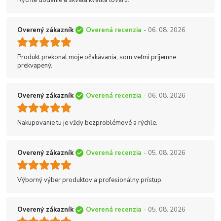
Rýchle dodanie a skvelá kvalita tovaru.
Overený zákazník
Overená recenzia
- 06. 08. 2026
Produkt prekonal moje očakávania, som veľmi príjemne
prekvapený.
Overený zákazník
Overená recenzia
- 06. 08. 2026
Nakupovanie tu je vždy bezproblémové a rýchle.
Overený zákazník
Overená recenzia
- 05. 08. 2026
Výborný výber produktov a profesionálny prístup.
Overený zákazník
Overená recenzia
- 05. 08. 2026