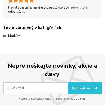
Nemal som ani najmenšiu chybu s týmto obchodom, vrelo
odporúčam.
Tovar zaradený v kategóriách
Markízy
Nepremeškajte novinky, akcie a
zľavy!
Prihlásiť sa
Môžete sa kedykoľvek odhlásiť. Zasielame raz za 14 dní.