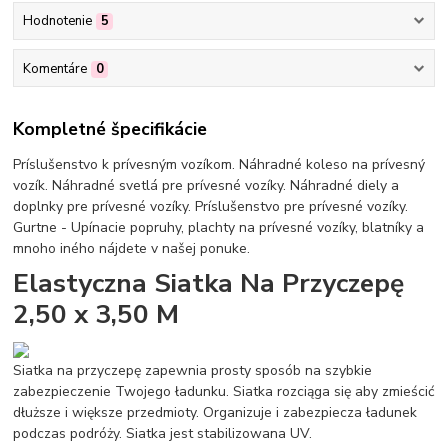
Hodnotenie
5
Komentáre
0
Kompletné špecifikácie
Príslušenstvo k prívesným vozíkom. Náhradné koleso na prívesný
vozík. Náhradné svetlá pre prívesné vozíky. Náhradné diely a
doplnky pre prívesné vozíky. Príslušenstvo pre prívesné vozíky.
Gurtne - Upínacie popruhy, plachty na prívesné vozíky, blatníky a
mnoho iného nájdete v našej ponuke.
Elastyczna Siatka Na Przyczepę
2,50 x 3,50 M
Siatka na przyczepę zapewnia prosty sposób na szybkie
zabezpieczenie Twojego ładunku. Siatka rozciąga się aby zmieścić
dłuższe i większe przedmioty. Organizuje i zabezpiecza ładunek
podczas podróży. Siatka jest stabilizowana UV.