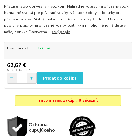
Príslušenstvo k prívesným vozíkom. Náhradné koleso na prívesný vozík.
Náhradné svetlá pre prívesné vozíky. Náhradné diely a doplnky pre
prívesné vozíky. Príslušenstvo pre prívesné vozíky. Gurtne - Upínacie
popruhy, plachty na prívesné vozíky, blatníky a mnoho iného nájdete v
našej ponuke.Elastyczna ...
celý popis
Dostupnosť
3-7 dni
62,67 €
50,95 €
bez DPH
Pridať do košíka
Tento mesiac zakúpili 8 zákazníci.
Ochrana
kupujúcého