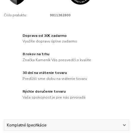
Číslo produktu:
9811362800
Doprava od 30€ zadarmo
Využite dopravu úplne zadarmo
8 rokov na trhu
Značka Kameník Vás presvedčí o kvalite
30 dní na vrátenie tovaru
Predĺžili sme dobu na vrátenie tovaru
Rýchle doručenie tovaru
Vaša spokojnosť je pre nás prvoradá
Kompletné špecifikácie