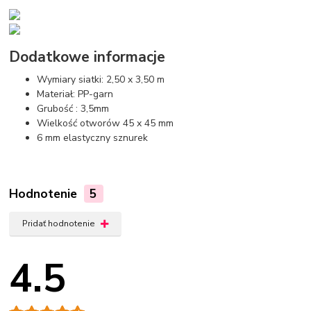
Dodatkowe informacje
Wymiary siatki: 2,50 x 3,50 m
Materiał: PP-garn
Grubość : 3,5mm
Wielkość otworów 45 x 45 mm
6 mm elastyczny sznurek
Hodnotenie
5
Pridať hodnotenie
4.5