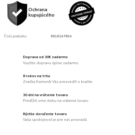
Ochrana
kupujúcého
Číslo produktu:
9818247854
Doprava od 30€ zadarmo
Využite dopravu úplne zadarmo
8 rokov na trhu
Značka Kameník Vás presvedčí o kvalite
30 dní na vrátenie tovaru
Predĺžili sme dobu na vrátenie tovaru
Rýchle doručenie tovaru
Vaša spokojnosť je pre nás prvoradá