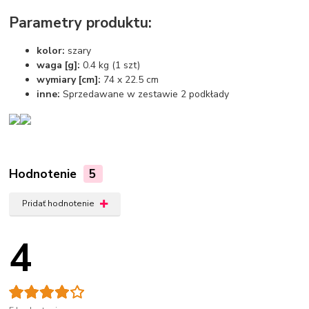
Parametry produktu:
kolor:
szary
waga [g]:
0.4 kg (1 szt)
wymiary [cm]:
74 x 22.5 cm
inne:
Sprzedawane w zestawie 2 podkłady
Hodnotenie
5
Pridať hodnotenie
4