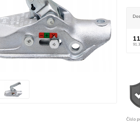
Dos
11
91,
Číslo p