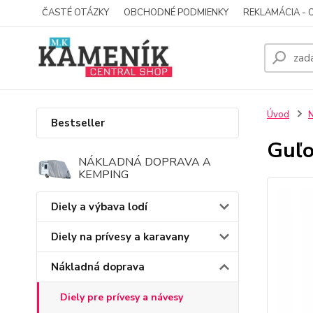
ČASTÉ OTÁZKY
OBCHODNÉ PODMIENKY
REKLAMÁCIA - 
Úvod
N
Bestseller
Guľ
NÁKLADNÁ DOPRAVA A
KEMPING
Diely a výbava lodí
Diely na prívesy a karavany
Nákladná doprava
Diely pre prívesy a návesy