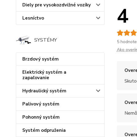
Diely pre vysokozdvižné vozíky
4
Lesníctvo
SYSTÉMY
5 hodnote
Ako overí
Brzdový systém
Overe
Elektrický systém a
zapaľovanie
Skuto
Hydraulický systém
Overe
Palivový systém
Nemôž
Pohonný systém
Systém odpruženia
Overe