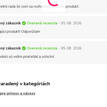
eľmi rada že som sa rozhodla pre tento produkt.
Overená recenzia
ný zákazník
- 05. 08. 2026
ajúci produkt! Odporúčam
Overená recenzia
ný zákazník
- 05. 08. 2026
níci sú veľmi priateľskí a ochotní.
zaradený v kategóriách
 pre prívesy a návesy