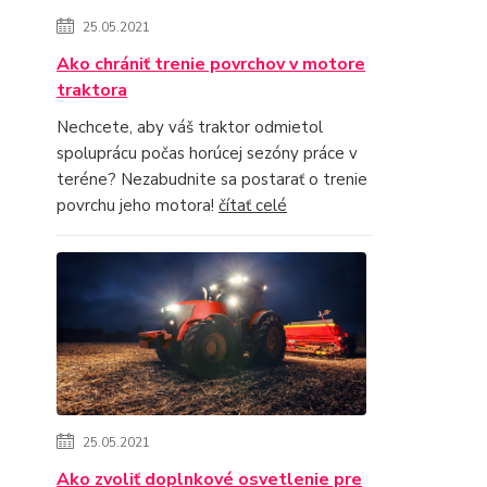
25.05.2021
Ako chrániť trenie povrchov v motore
traktora
Nechcete, aby váš traktor odmietol
spoluprácu počas horúcej sezóny práce v
teréne? Nezabudnite sa postarať o trenie
povrchu jeho motora!
čítať celé
25.05.2021
Ako zvoliť doplnkové osvetlenie pre