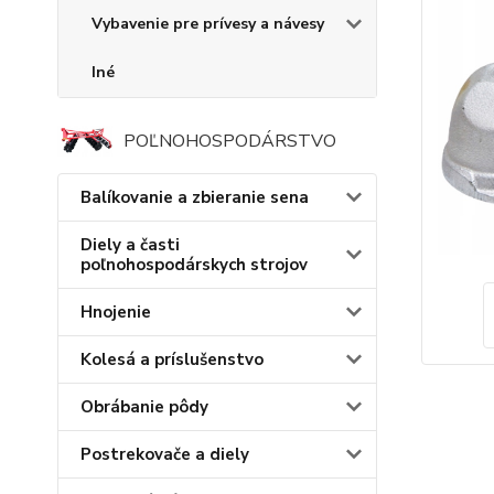
Vybavenie pre prívesy a návesy
Iné
POĽNOHOSPODÁRSTVO
Balíkovanie a zbieranie sena
Diely a časti
poľnohospodárskych strojov
Hnojenie
Kolesá a príslušenstvo
Obrábanie pôdy
Postrekovače a diely