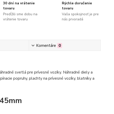
30 dní na vrátenie
Rýchle doručenie
tovaru
tovaru
Predĺžili sme dobu na
Vaša spokojnosť je pre
vrátenie tovaru
nás prvoradá
Komentáre
0
hradné svetlá pre prívesné vozíky. Náhradné diely a
pínacie popruhy, plachty na prívesné vozíky, blatníky a
g 45mm