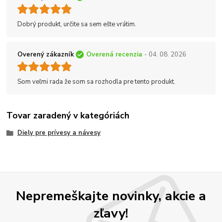
Dobrý produkt, určite sa sem ešte vrátim.
Overený zákazník
Overená recenzia
- 04. 08. 2026
Som veľmi rada že som sa rozhodla pre tento produkt.
Tovar zaradený v kategóriách
Diely pre prívesy a návesy
Nepremeškajte novinky, akcie a
zľavy!