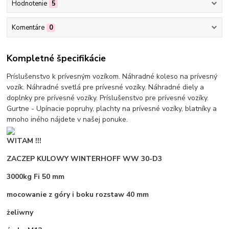
Hodnotenie
5
Komentáre
0
Kompletné špecifikácie
Príslušenstvo k prívesným vozíkom. Náhradné koleso na prívesný
vozík. Náhradné svetlá pre prívesné vozíky. Náhradné diely a
doplnky pre prívesné vozíky. Príslušenstvo pre prívesné vozíky.
Gurtne - Upínacie popruhy, plachty na prívesné vozíky, blatníky a
mnoho iného nájdete v našej ponuke.
WITAM !!!
ZACZEP KULOWY WINTERHOFF WW 30-D3
3000kg Fi 50 mm
mocowanie z góry i boku rozstaw 40 mm
żeliwny