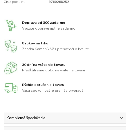
Číslo produktu:
9760268252
Doprava od 30€ zadarmo
Využite dopravu úplne zadarmo
8 rokov na trhu
Značka Kameník Vás presvedčí o kvalite
30 dní na vrátenie tovaru
Predĺžili sme dobu na vrátenie tovaru
Rýchle doručenie tovaru
Vaša spokojnosť je pre nás prvoradá
Kompletné špecifikácie