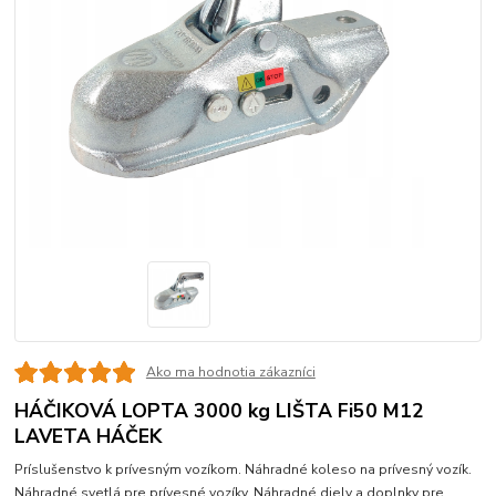
Ako ma hodnotia zákazníci
HÁČIKOVÁ LOPTA 3000 kg LIŠTA Fi50 M12
LAVETA HÁČEK
Príslušenstvo k prívesným vozíkom. Náhradné koleso na prívesný vozík.
Náhradné svetlá pre prívesné vozíky. Náhradné diely a doplnky pre