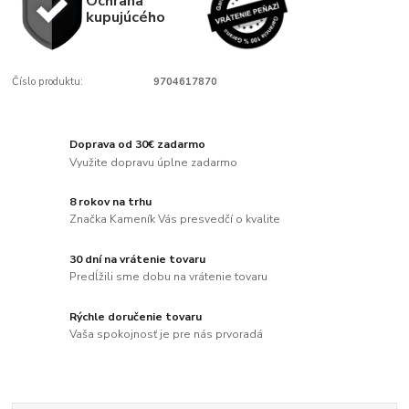
Ochrana
kupujúcého
Číslo produktu:
9704617870
Doprava od 30€ zadarmo
Využite dopravu úplne zadarmo
8 rokov na trhu
Značka Kameník Vás presvedčí o kvalite
30 dní na vrátenie tovaru
Predĺžili sme dobu na vrátenie tovaru
Rýchle doručenie tovaru
Vaša spokojnosť je pre nás prvoradá