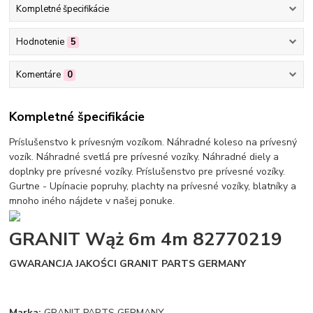
Kompletné špecifikácie
Hodnotenie
5
Komentáre
0
Kompletné špecifikácie
Príslušenstvo k prívesným vozíkom. Náhradné koleso na prívesný
vozík. Náhradné svetlá pre prívesné vozíky. Náhradné diely a
doplnky pre prívesné vozíky. Príslušenstvo pre prívesné vozíky.
Gurtne - Upínacie popruhy, plachty na prívesné vozíky, blatníky a
mnoho iného nájdete v našej ponuke.
GRANIT Wąż 6m 4m 82770219
GWARANCJA JAKOŚCI GRANIT PARTS GERMANY
Marka:
GRANIT PARTS GERMANY