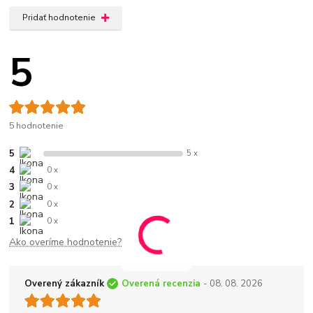
Pridať hodnotenie
5
5 hodnotenie
5
5 x
4
0 x
3
0 x
2
0 x
1
0 x
Ako overíme hodnotenie?
Overený zákazník
Overená recenzia
- 08. 08. 2026