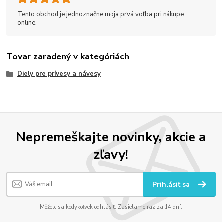
Tento obchod je jednoznačne moja prvá voľba pri nákupe
online.
Tovar zaradený v kategóriách
Diely pre prívesy a návesy
Nepremeškajte novinky, akcie a
zľavy!
Prihlásiť sa
Môžete sa kedykoľvek odhlásiť. Zasielame raz za 14 dní.