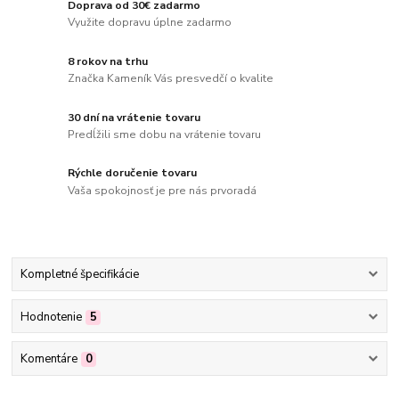
Doprava od 30€ zadarmo
Využite dopravu úplne zadarmo
8 rokov na trhu
Značka Kameník Vás presvedčí o kvalite
30 dní na vrátenie tovaru
Predĺžili sme dobu na vrátenie tovaru
Rýchle doručenie tovaru
Vaša spokojnosť je pre nás prvoradá
Kompletné špecifikácie
Hodnotenie
5
Komentáre
0