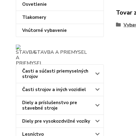
Osvetlenie
Tovar 
Tlakomery
Vybav
Vnútorné vybavenie
STAVBA A PRIEMYSEL
Časti a súčasti priemyselných
strojov
Časti strojov a iných vozidiel
Diely a príslušenstvo pre
stavebné stroje
Diely pre vysokozdvižné vozíky
Lesníctvo