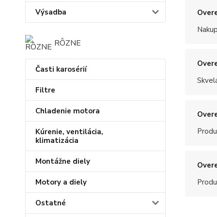
Výsadba
Overe
Nakup
RÔZNE
Overe
Časti karosérií
Skvel
Filtre
Chladenie motora
Overe
Produ
Kúrenie, ventilácia,
klimatizácia
Montážne diely
Overe
Produ
Motory a diely
Ostatné