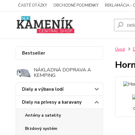
ČASTÉ OTÁZKY
OBCHODNÉ PODMIENKY
REKLAMÁCIA - 
Úvod
D
Bestseller
Horn
NÁKLADNÁ DOPRAVA A
KEMPING
Diely a výbava lodí
Diely na prívesy a karavany
Antény a satelity
Brzdový systém