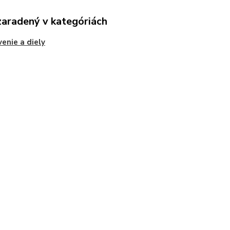
zaradený v kategóriách
enie a diely