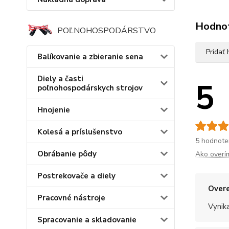
Hodno
POĽNOHOSPODÁRSTVO
Pridať
Balíkovanie a zbieranie sena
Diely a časti
5
poľnohospodárskych strojov
Hnojenie
Kolesá a príslušenstvo
5 hodnote
Obrábanie pôdy
Ako overí
Postrekovače a diely
Overe
Pracovné nástroje
Vynik
Spracovanie a skladovanie