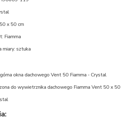
ystal
 50 x 50 cm
t: Fiamma
 miary: sztuka
górna okna dachowego Vent 50 Fiamma - Crystal
zona do wywietrznika dachowego Fiamma Vent 50 x 50
ystal
a: