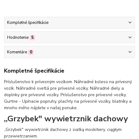
Kompletné špecifikácie
Hodnotenie
5
Komentáre
0
Kompletné špecifikácie
Príslušenstvo k prívesným vozíkom. Náhradné koleso na prívesný
vozík. Náhradné svetlá pre prívesné vozíky. Náhradné diely a
doplnky pre prívesné vozíky. Príslušenstvo pre prívesné vozíky.
Gurtne - Upínacie popruhy, plachty na prívesné vozíky, blatníky a
mnoho iného nájdete v našej ponuke.
,,Grzybek" wywietrznik dachowy
,,Grzybek" wywietrznik dachowy z siatką moskitiery, ciągłym
przewietrzaniem.