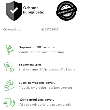
Ochrana
kupujúcého
Číslo produktu:
9120728627
Doprava od 30€ zadarmo
Využite dopravu úplne zadarmo
8 rokov na trhu
Značka Kameník Vás presvedčí o kvalite
30 dní na vrátenie tovaru
Predĺžili sme dobu na vrátenie tovaru
Rýchle doručenie tovaru
Vaša spokojnosť je pre nás prvoradá