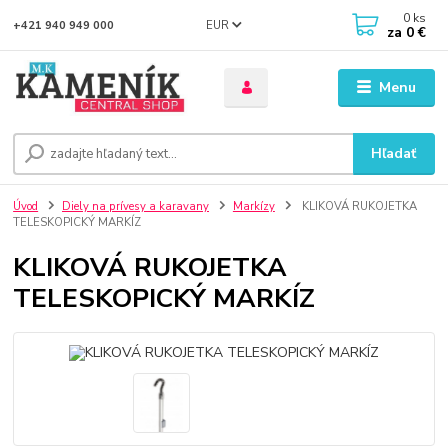
0
ks
EUR
+421 940 949 000
za
0 €
Menu
Hľadať
Úvod
Diely na prívesy a karavany
Markízy
KLIKOVÁ RUKOJETKA
TELESKOPICKÝ MARKÍZ
KLIKOVÁ RUKOJETKA
TELESKOPICKÝ MARKÍZ