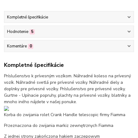
Kompletné špecifikácie
Hodnotenie
5
Komentáre
0
Kompletné špecifikácie
Príslušenstvo k prívesným vozíkom. Náhradné koleso na prívesný
vozík. Náhradné svetlá pre prívesné vozíky. Náhradné diely a
doplnky pre prívesné vozíky. Príslušenstvo pre prívesné vozíky.
Gurtne - Upínacie popruhy, plachty na prívesné vozíky, blatníky a
mnoho iného nájdete v našej ponuke.
Korba do zwijania rolet Crank Handle telescopic firmy Fiamma
Przeznaczona do zwijania markiz zewnętrznych Fiamma
Z jednej strony zakończona hakiem zaczepowym