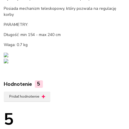
Posiada mechanizm teleskopowy, który pozwala na regulację
korby
PARAMETRY:
Długość: min 154 - max 240 cm
Waga: 0.7 kg
Hodnotenie
5
Pridať hodnotenie
5