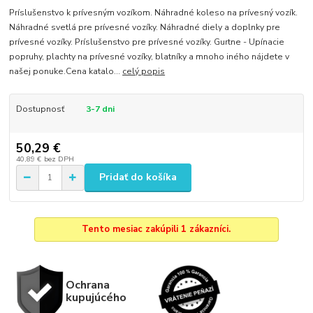
Príslušenstvo k prívesným vozíkom. Náhradné koleso na prívesný vozík.
Náhradné svetlá pre prívesné vozíky. Náhradné diely a doplnky pre
prívesné vozíky. Príslušenstvo pre prívesné vozíky. Gurtne - Upínacie
popruhy, plachty na prívesné vozíky, blatníky a mnoho iného nájdete v
našej ponuke.Cena katalo...
celý popis
Dostupnosť
3-7 dni
50,29 €
40,89 €
bez DPH
Pridať do košíka
Tento mesiac zakúpili 1 zákazníci.
Ochrana
kupujúcého