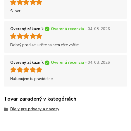
Super
Overený zákazník
Overená recenzia
- 04. 08. 2026
Dobrý produkt, určite sa sem ešte vrátim.
Overený zákazník
Overená recenzia
- 04. 08. 2026
Nakupujem tu pravidelne
Tovar zaradený v kategóriách
Diely pre prívesy a návesy