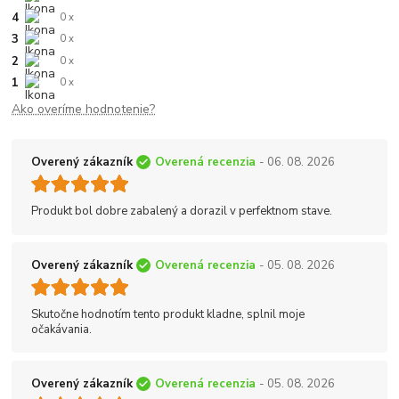
4
0 x
3
0 x
2
0 x
1
0 x
Ako overíme hodnotenie?
Overený zákazník
Overená recenzia
- 06. 08. 2026
Produkt bol dobre zabalený a dorazil v perfektnom stave.
Overený zákazník
Overená recenzia
- 05. 08. 2026
Skutočne hodnotím tento produkt kladne, splnil moje
očakávania.
Overený zákazník
Overená recenzia
- 05. 08. 2026