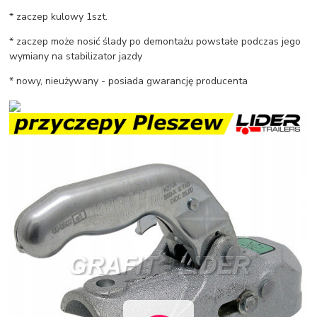
* zaczep kulowy 1szt.
* zaczep może nosić ślady po demontażu powstałe podczas jego
wymiany na stabilizator jazdy
* nowy, nieużywany - posiada gwarancję producenta