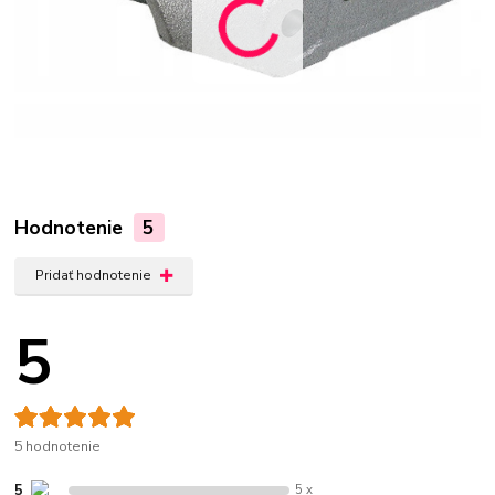
Hodnotenie
5
Pridať hodnotenie
5
5 hodnotenie
5
5 x