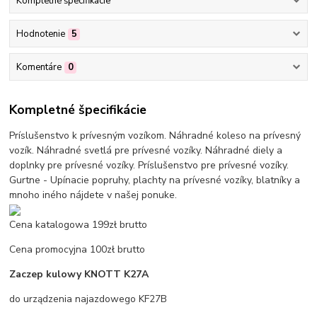
Kompletné špecifikácie
Hodnotenie
5
Komentáre
0
Kompletné špecifikácie
Príslušenstvo k prívesným vozíkom. Náhradné koleso na prívesný
vozík. Náhradné svetlá pre prívesné vozíky. Náhradné diely a
doplnky pre prívesné vozíky. Príslušenstvo pre prívesné vozíky.
Gurtne - Upínacie popruhy, plachty na prívesné vozíky, blatníky a
mnoho iného nájdete v našej ponuke.
Cena katalogowa 199zł brutto
Cena promocyjna 100zł brutto
Zaczep kulowy KNOTT K27A
do urządzenia najazdowego KF27B