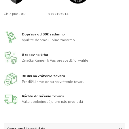
Číslo produktu:
9792106914
Doprava od 30€ zadarmo
Využite dopravu úplne zadarmo
8 rokov na trhu
Značka Kameník Vás presvedčí o kvalite
30 dní na vrátenie tovaru
Predĺžili sme dobu na vrátenie tovaru
Rýchle doručenie tovaru
Vaša spokojnosť je pre nás prvoradá