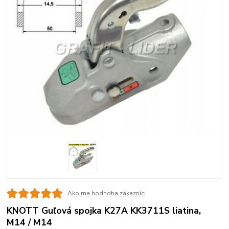
Ako ma hodnotia zákazníci
KNOTT Guľová spojka K27A KK3711S liatina,
M14 / M14