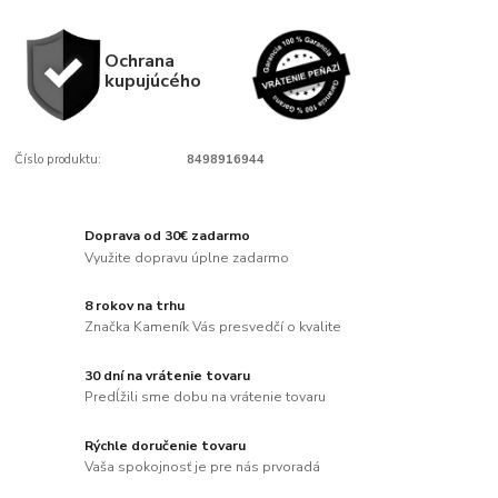
Ochrana
kupujúcého
Číslo produktu:
8498916944
Doprava od 30€ zadarmo
Využite dopravu úplne zadarmo
8 rokov na trhu
Značka Kameník Vás presvedčí o kvalite
30 dní na vrátenie tovaru
Predĺžili sme dobu na vrátenie tovaru
Rýchle doručenie tovaru
Vaša spokojnosť je pre nás prvoradá