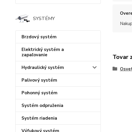
Overe
SYSTÉMY
Nakup
Brzdový systém
Elektrický systém a
zapaľovanie
Tovar 
Hydraulický systém
Osvet
Palivový systém
Pohonný systém
Systém odpruženia
Systém riadenia
Výfukový systém