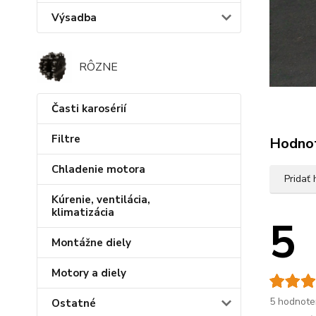
Výsadba
RÔZNE
Časti karosérií
Filtre
Hodno
Chladenie motora
Pridať
Kúrenie, ventilácia,
klimatizácia
5
Montážne diely
Motory a diely
5 hodnote
Ostatné