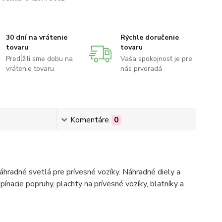
30 dní na vrátenie
Rýchle doručenie
tovaru
tovaru
Predĺžili sme dobu na
Vaša spokojnosť je pre
vrátenie tovaru
nás prvoradá
Komentáre
0
hradné svetlá pre prívesné vozíky. Náhradné diely a
pínacie popruhy, plachty na prívesné vozíky, blatníky a