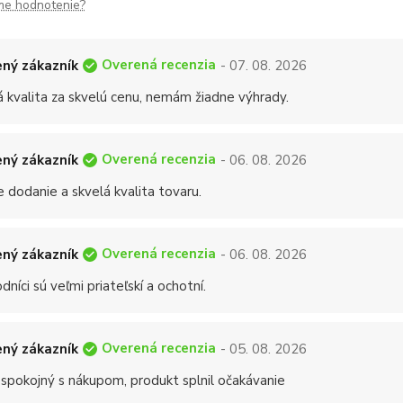
me hodnotenie?
Overená recenzia
ný zákazník
- 07. 08. 2026
á kvalita za skvelú cenu, nemám žiadne výhrady.
Overená recenzia
ný zákazník
- 06. 08. 2026
 dodanie a skvelá kvalita tovaru.
Overená recenzia
ný zákazník
- 06. 08. 2026
níci sú veľmi priateľskí a ochotní.
Overená recenzia
ný zákazník
- 05. 08. 2026
 spokojný s nákupom, produkt splnil očakávanie