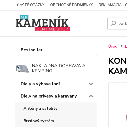
ČASTÉ OTÁZKY
OBCHODNÉ PODMIENKY
REKLAMÁCIA - 
Úvod
D
Bestseller
KON
NÁKLADNÁ DOPRAVA A
KAM
KEMPING
Diely a výbava lodí
Diely na prívesy a karavany
Antény a satelity
Brzdový systém