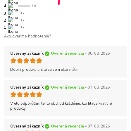
4
1 x
3
0 x
2
0 x
1
0 x
Ako overíme hodnotenie?
Overený zákazník
Overená recenzia
- 08. 08. 2026
Dobrý produkt, určite sa sem ešte vrátim.
Overený zákazník
Overená recenzia
- 07. 08. 2026
Vrelo odporúčam tento obchod každému, kto hľadá kvalitné
produkty.
Overený zákazník
Overená recenzia
- 07. 08. 2026