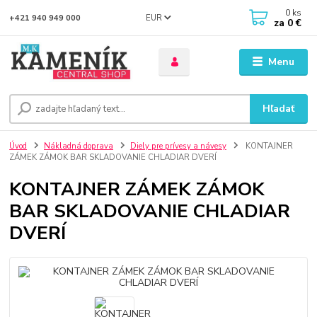
0
ks
EUR
+421 940 949 000
za
0 €
Menu
Hľadať
Úvod
Nákladná doprava
Diely pre prívesy a návesy
KONTAJNER
ZÁMEK ZÁMOK BAR SKLADOVANIE CHLADIAR DVERÍ
KONTAJNER ZÁMEK ZÁMOK
BAR SKLADOVANIE CHLADIAR
DVERÍ