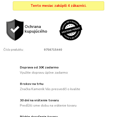
Tento mesiac zakúpili 4 zákazníci.
Ochrana
kupujúcého
Číslo produktu:
9756715440
Doprava od 30€ zadarmo
Využite dopravu úplne zadarmo
8 rokov na trhu
Značka Kameník Vás presvedčí o kvalite
30 dní na vrátenie tovaru
Predĺžili sme dobu na vrátenie tovaru
Rýchle doručenie tovaru