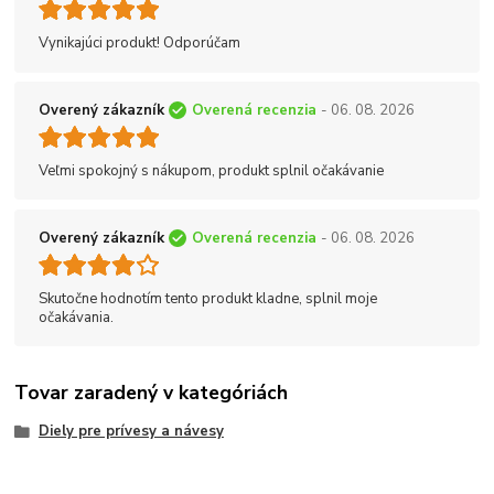
Vynikajúci produkt! Odporúčam
Overený zákazník
Overená recenzia
- 06. 08. 2026
Veľmi spokojný s nákupom, produkt splnil očakávanie
Overený zákazník
Overená recenzia
- 06. 08. 2026
Skutočne hodnotím tento produkt kladne, splnil moje
očakávania.
Tovar zaradený v kategóriách
Diely pre prívesy a návesy