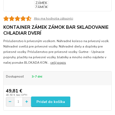
Ako ma hodnotia zákazníci
KONTAJNER ZÁMEK ZÁMOK BAR SKLADOVANIE
CHLADIAR DVERÍ
Príslušenstvo k prívesným vozíkom. Náhradné koleso na prívesný vozík.
Náhradné svetlá pre prívesné vozíky. Náhradné diely a doplnky pre
prívesné vozíky. Príslušenstvo pre prívesné vozíky. Gurtne - Upínacie
popruhy, plachty na prívesné vozíky, blatníky a mnoho iného nájdete v
našej ponuke.BLOKADA KON...
celý popis
Dostupnosť
3-7 dni
49,81 €
40,50 €
bez DPH
Pridať do košíka