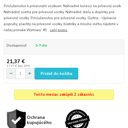
Príslušenstvo k prívesným vozíkom. Náhradné koleso na prívesný vozík.
Náhradné svetlá pre prívesné vozíky. Náhradné diely a doplnky pre
prívesné vozíky. Príslušenstvo pre prívesné vozíky. Gurtne - Upínacie
popruhy, plachty na prívesné vozíky, blatníky a mnoho iného nájdete v
našej ponuke.Wymiary: 45...
celý popis
Dostupnosť
3-7 dni
21,37 €
17,37 €
bez DPH
Pridať do košíka
Tento mesiac zakúpili 2 zákazníci.
Ochrana
kupujúcého