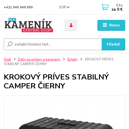
0
ks
EUR
+421 940 949 000
za
0 €
Menu
Hľadať
Úvod
Diely na prívesy a karavany
Schody
KROKOVÝ PRÍVES
STABILNÝ CAMPER ČIERNY
KROKOVÝ PRÍVES STABILNÝ
CAMPER ČIERNY