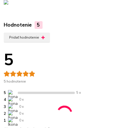
Hodnotenie
5
Pridať hodnotenie
5
5 hodnotenie
5
5 x
4
0 x
3
0 x
2
0 x
1
0 x