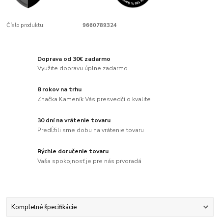
Číslo produktu:
9660789324
Doprava od 30€ zadarmo
Využite dopravu úplne zadarmo
8 rokov na trhu
Značka Kameník Vás presvedčí o kvalite
30 dní na vrátenie tovaru
Predĺžili sme dobu na vrátenie tovaru
Rýchle doručenie tovaru
Vaša spokojnosť je pre nás prvoradá
Kompletné špecifikácie