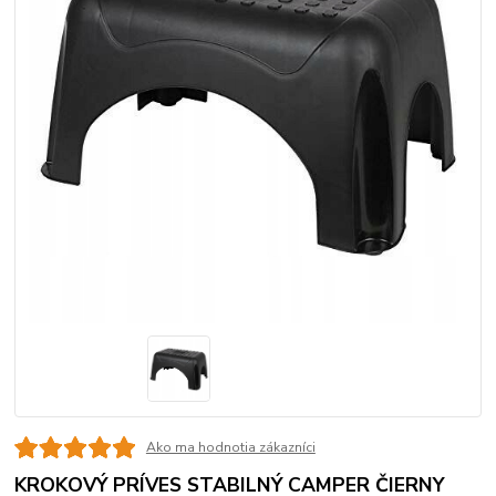
Ako ma hodnotia zákazníci
KROKOVÝ PRÍVES STABILNÝ CAMPER ČIERNY