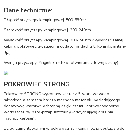
Dane techniczne:
Długość przyczepy kempingowej: 500-530cm,
Szerokość przyczepy kempingowej: 200-240cm,
Wysokość przyczepy kempingowej: 200-240cm (wysokość samej
kabiny, pokrowiec uwzględnia dodatki na dachu tj. kominki, anteny
itp.)
Wersja przyczepy: Angielska (drzwi otwierane z lewej strony).
POKROWIEC STRONG
Pokrowiec STRONG wykonany został z 5-warstwowego
miękkiego a zarazem bardzo mocnego materiału posiadającego
dodatkową warstwę ochronną dzięki czemu jest wodoodporny,
wodoszczelny, paro-przepuszczalny (oddychający) oraz nie
rysujący karoserii.
Dzięki zamontowanym w pokrowcu zamkom, można dostać się do