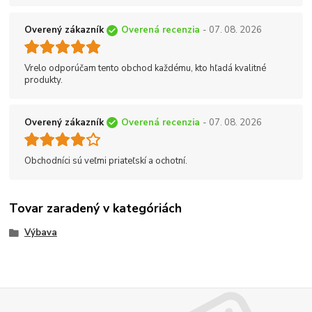
Overený zákazník
Overená recenzia
- 07. 08. 2026
Vrelo odporúčam tento obchod každému, kto hľadá kvalitné
produkty.
Overený zákazník
Overená recenzia
- 07. 08. 2026
Obchodníci sú veľmi priateľskí a ochotní.
Tovar zaradený v kategóriách
Výbava