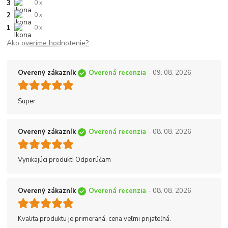
3
0 x
2
0 x
1
0 x
Ako overíme hodnotenie?
Overený zákazník
Overená recenzia
- 09. 08. 2026
Super
Overený zákazník
Overená recenzia
- 08. 08. 2026
Vynikajúci produkt! Odporúčam
Overený zákazník
Overená recenzia
- 08. 08. 2026
Kvalita produktu je primeraná, cena veľmi prijateľná.