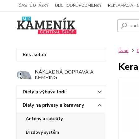
ČASTÉ OTÁZKY
OBCHODNÉ PODMIENKY
REKLAMÁCIA - 
Úvod
D
Bestseller
Kera
NÁKLADNÁ DOPRAVA A
KEMPING
Diely a výbava lodí
Diely na prívesy a karavany
Antény a satelity
Brzdový systém