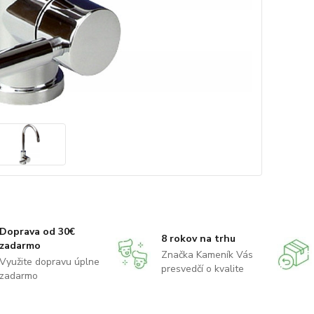
Doprava od 30€
8 rokov na trhu
zadarmo
Značka Kameník Vás
Využite dopravu úplne
presvedčí o kvalite
zadarmo