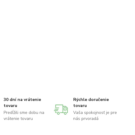
30 dní na vrátenie
Rýchle doručenie
tovaru
tovaru
Predĺžili sme dobu na
Vaša spokojnosť je pre
vrátenie tovaru
nás prvoradá