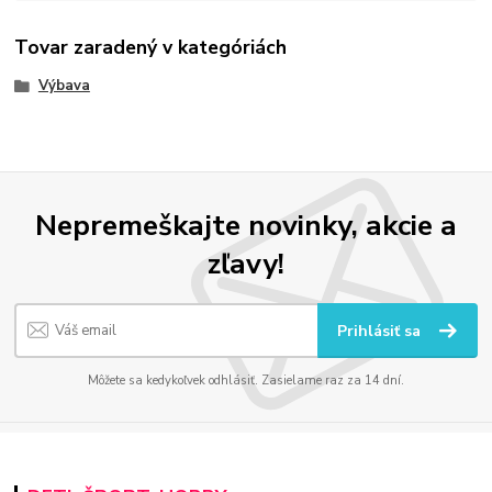
Tovar zaradený v kategóriách
Výbava
Nepremeškajte novinky, akcie a
zľavy!
Prihlásiť sa
Môžete sa kedykoľvek odhlásiť. Zasielame raz za 14 dní.