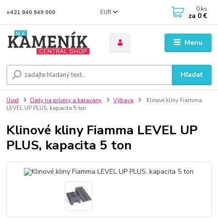
0
ks
EUR
+421 940 949 000
za
0 €
Menu
Hľadať
Úvod
Diely na prívesy a karavany
Výbava
Klinové kliny Fiamma
LEVEL UP PLUS, kapacita 5 ton
Klinové kliny Fiamma LEVEL UP
PLUS, kapacita 5 ton