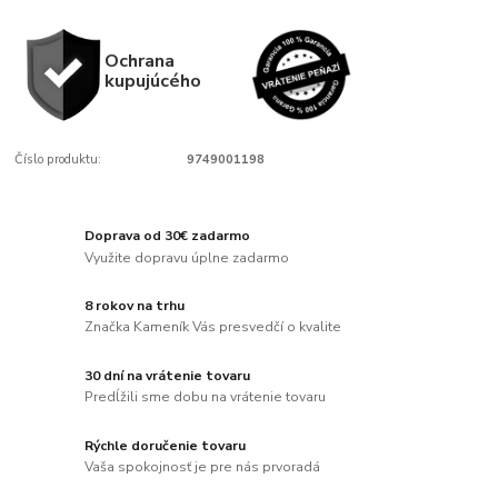
Ochrana
kupujúcého
Číslo produktu:
9749001198
Doprava od 30€ zadarmo
Využite dopravu úplne zadarmo
8 rokov na trhu
Značka Kameník Vás presvedčí o kvalite
30 dní na vrátenie tovaru
Predĺžili sme dobu na vrátenie tovaru
Rýchle doručenie tovaru
Vaša spokojnosť je pre nás prvoradá