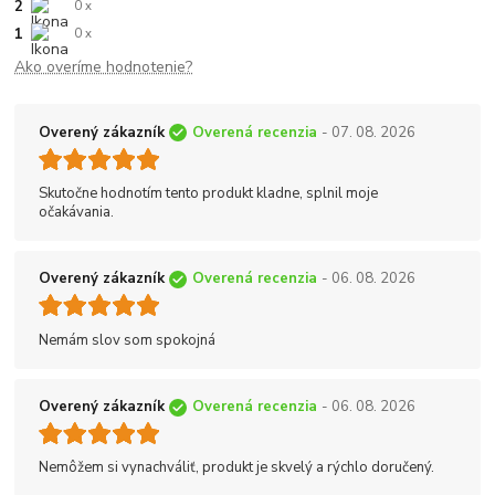
2
0 x
1
0 x
Ako overíme hodnotenie?
Overený zákazník
Overená recenzia
- 07. 08. 2026
Skutočne hodnotím tento produkt kladne, splnil moje
očakávania.
Overený zákazník
Overená recenzia
- 06. 08. 2026
Nemám slov som spokojná
Overený zákazník
Overená recenzia
- 06. 08. 2026
Nemôžem si vynachváliť, produkt je skvelý a rýchlo doručený.