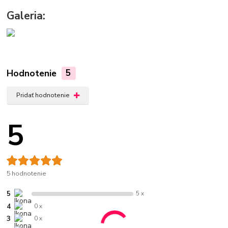
Galeria:
Hodnotenie
5
Pridať hodnotenie
5
5 hodnotenie
5
5 x
4
0 x
3
0 x