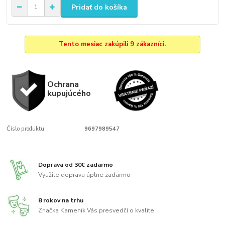
Pridať do košíka
Tento mesiac zakúpili 9 zákazníci.
Ochrana
kupujúcého
Číslo produktu:
9697989547
Doprava od 30€ zadarmo
Využite dopravu úplne zadarmo
8 rokov na trhu
Značka Kameník Vás presvedčí o kvalite