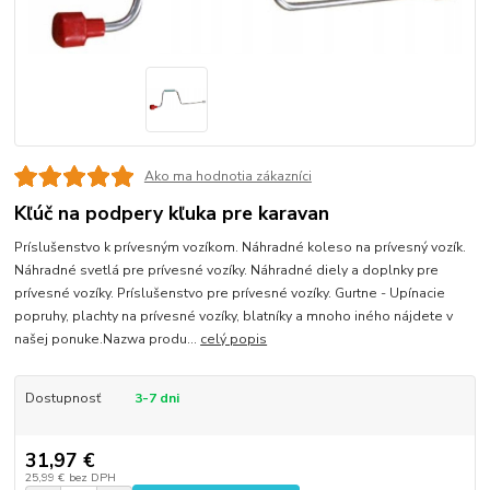
Ako ma hodnotia zákazníci
Kľúč na podpery kľuka pre karavan
Príslušenstvo k prívesným vozíkom. Náhradné koleso na prívesný vozík.
Náhradné svetlá pre prívesné vozíky. Náhradné diely a doplnky pre
prívesné vozíky. Príslušenstvo pre prívesné vozíky. Gurtne - Upínacie
popruhy, plachty na prívesné vozíky, blatníky a mnoho iného nájdete v
našej ponuke.Nazwa produ...
celý popis
Dostupnosť
3-7 dni
31,97 €
25,99 €
bez DPH