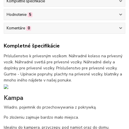
Kompletné špecifikácie
Hodnotenie
5
Komentáre
0
Kompletné špecifikácie
Príslušenstvo k prívesným vozíkom. Náhradné koleso na prívesný
vozík. Náhradné svetlá pre prívesné vozíky. Náhradné diely a
doplnky pre prívesné vozíky. Príslušenstvo pre prívesné vozíky.
Gurtne - Upínacie popruhy, plachty na prívesné vozíky, blatníky a
mnoho iného nájdete v našej ponuke.
Kampa
Wiadro, pojemnik do przechowywania z pokrywką.
Po złożeniu zajmuje bardzo mało miejsca.
Idealny do kampera, przyczepy, pod namiot oraz do domu.