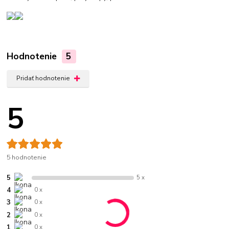
Hodnotenie
5
Pridať hodnotenie
5
5 hodnotenie
5
5 x
4
0 x
3
0 x
2
0 x
1
0 x