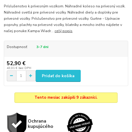
Príslušenstvo k prívesným vozíkom. Náhradné koleso na prívesný vozík.
Náhradné svetlá pre prívesné vozíky. Náhradné diely a doplnky pre
prívesné vozíky. Príslušenstvo pre prívesné vozíky. Gurtne - Upínacie
popruhy, plachty na prívesné vozíky, blatníky a mnoho iného nájdete v
našej ponuke.Kampa Wiadr...
celý popis
Dostupnosť
3-7 dni
52,90 €
43,01 €
bez DPH
Pridať do košíka
Tento mesiac zakúpili 9 zákazníci.
Ochrana
kupujúcého