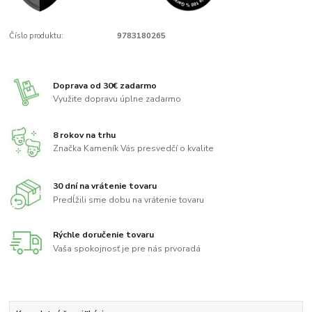
Číslo produktu:
9783180265
Doprava od 30€ zadarmo
Využite dopravu úplne zadarmo
8 rokov na trhu
Značka Kameník Vás presvedčí o kvalite
30 dní na vrátenie tovaru
Predĺžili sme dobu na vrátenie tovaru
Rýchle doručenie tovaru
Vaša spokojnosť je pre nás prvoradá