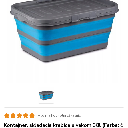
Ako ma hodnotia zákazníci
Kontajner, skladacia krabica s vekom 38l (Farba: č