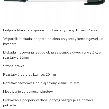
Podpora blokada wspornik do okna przyczepy 195mm Prawa
Wspornik, blokada, podpora do okna przyczepy kempingowej lub
kampera.
Blokada mocowana jest do okna za pomocą dwóch wkrętów, o
rozstawie 20mm.
Strona prawa
Rozstaw śrub przy klamce: 20 mm
Rozstaw otworów z drugiej strony klamki: 25 mm
Mocowanie za pomocą wkrętów
Blokowanie podpory w danej pozycji następuje za pomocą
pokrętła