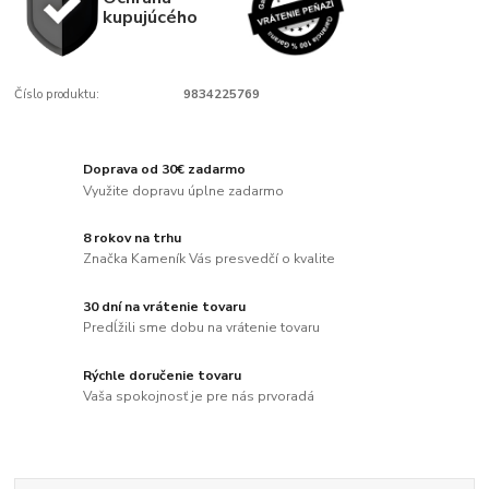
kupujúcého
Číslo produktu:
9834225769
Doprava od 30€ zadarmo
Využite dopravu úplne zadarmo
8 rokov na trhu
Značka Kameník Vás presvedčí o kvalite
30 dní na vrátenie tovaru
Predĺžili sme dobu na vrátenie tovaru
Rýchle doručenie tovaru
Vaša spokojnosť je pre nás prvoradá