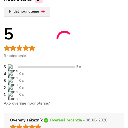
Pridať hodnotenie
5
5 hodnotenie
5
5 x
4
0 x
3
0 x
2
0 x
1
0 x
Ako overíme hodnotenie?
Overený zákazník
Overená recenzia
- 08. 08. 2026