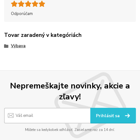
Odporúčam
Tovar zaradený v kategóriách
Výbava
Nepremeškajte novinky, akcie a
zľavy!
Prihlásiť sa
Môžete sa kedykoľvek odhlásiť. Zasielame raz za 14 dní.