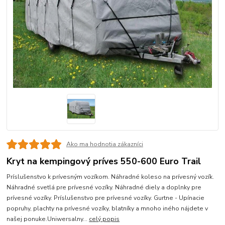
Ako ma hodnotia zákazníci
Kryt na kempingový príves 550-600 Euro Trail
Príslušenstvo k prívesným vozíkom. Náhradné koleso na prívesný vozík.
Náhradné svetlá pre prívesné vozíky. Náhradné diely a doplnky pre
prívesné vozíky. Príslušenstvo pre prívesné vozíky. Gurtne - Upínacie
popruhy, plachty na prívesné vozíky, blatníky a mnoho iného nájdete v
našej ponuke.Uniwersalny...
celý popis