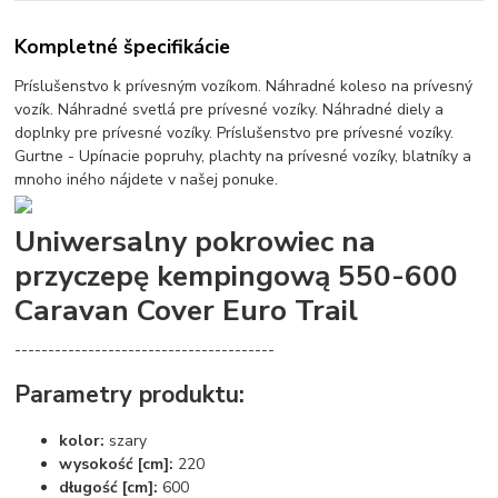
Kompletné špecifikácie
Príslušenstvo k prívesným vozíkom. Náhradné koleso na prívesný
vozík. Náhradné svetlá pre prívesné vozíky. Náhradné diely a
doplnky pre prívesné vozíky. Príslušenstvo pre prívesné vozíky.
Gurtne - Upínacie popruhy, plachty na prívesné vozíky, blatníky a
mnoho iného nájdete v našej ponuke.
Uniwersalny pokrowiec na
przyczepę kempingową 550-600
Caravan Cover Euro Trail
---------------------------------------
Parametry produktu:
kolor:
szary
wysokość [cm]:
220
długość [cm]:
600