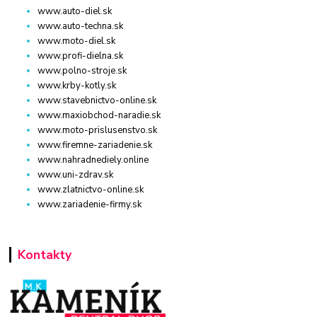
www.auto-diel.sk
www.auto-techna.sk
www.moto-diel.sk
www.profi-dielna.sk
www.polno-stroje.sk
www.krby-kotly.sk
www.stavebnictvo-online.sk
www.maxiobchod-naradie.sk
www.moto-prislusenstvo.sk
www.firemne-zariadenie.sk
www.nahradnediely.online
www.uni-zdrav.sk
www.zlatnictvo-online.sk
www.zariadenie-firmy.sk
Kontakty