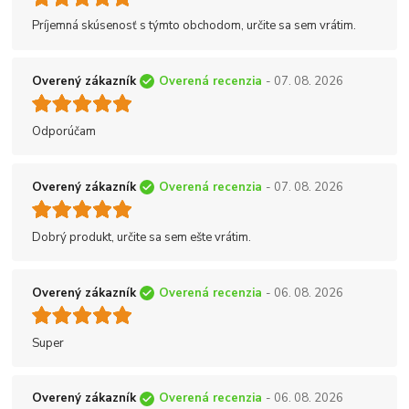
Príjemná skúsenosť s týmto obchodom, určite sa sem vrátim.
Overený zákazník
Overená recenzia
- 07. 08. 2026
Odporúčam
Overený zákazník
Overená recenzia
- 07. 08. 2026
Dobrý produkt, určite sa sem ešte vrátim.
Overený zákazník
Overená recenzia
- 06. 08. 2026
Super
Overený zákazník
Overená recenzia
- 06. 08. 2026