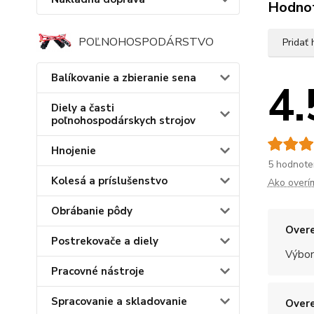
Hodno
POĽNOHOSPODÁRSTVO
Pridať
Balíkovanie a zbieranie sena
4.
Diely a časti
poľnohospodárskych strojov
Hnojenie
5 hodnote
Kolesá a príslušenstvo
Ako overí
Obrábanie pôdy
Overe
Postrekovače a diely
Výbor
Pracovné nástroje
Spracovanie a skladovanie
Overe