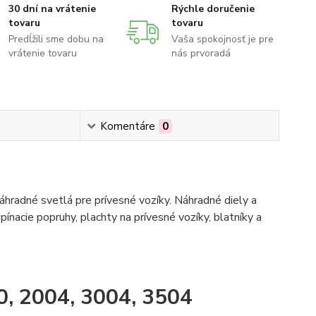
30 dní na vrátenie
Rýchle doručenie
tovaru
tovaru
Predĺžili sme dobu na
Vaša spokojnosť je pre
vrátenie tovaru
nás prvoradá
Komentáre
0
hradné svetlá pre prívesné vozíky. Náhradné diely a
pínacie popruhy, plachty na prívesné vozíky, blatníky a
, 2004, 3004, 3504