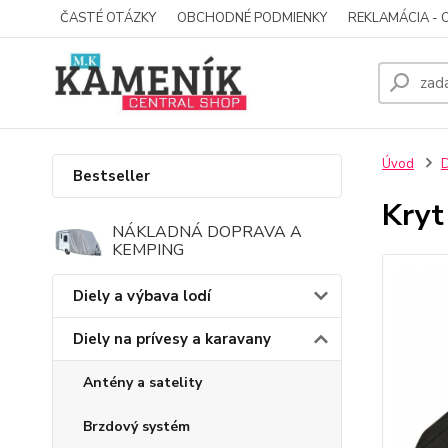
ČASTÉ OTÁZKY
OBCHODNÉ PODMIENKY
REKLAMÁCIA - 
Úvod
D
Bestseller
Kryt
NÁKLADNÁ DOPRAVA A
KEMPING
Diely a výbava lodí
Diely na prívesy a karavany
Antény a satelity
Brzdový systém