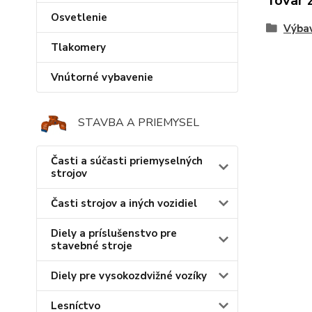
Tovar 
Osvetlenie
Výba
Tlakomery
Vnútorné vybavenie
STAVBA A PRIEMYSEL
Časti a súčasti priemyselných
strojov
Časti strojov a iných vozidiel
Diely a príslušenstvo pre
stavebné stroje
Diely pre vysokozdvižné vozíky
Lesníctvo