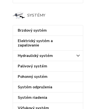
SYSTÉMY
Brzdový systém
Elektrický systém a
zapaľovanie
Hydraulický systém
Palivový systém
Pohonný systém
Systém odpruženia
Systém riadenia
Výfukový systém