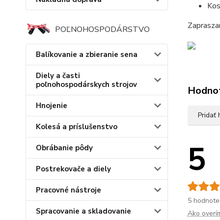
Kos
Zaprasza
POĽNOHOSPODÁRSTVO
Balíkovanie a zbieranie sena
Diely a časti
poľnohospodárskych strojov
Hodno
Hnojenie
Pridať
Kolesá a príslušenstvo
5
Obrábanie pôdy
Postrekovače a diely
Pracovné nástroje
5 hodnote
Spracovanie a skladovanie
Ako overí