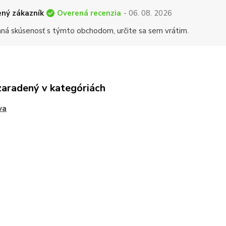
Overená recenzia
ný zákazník
- 06. 08. 2026
mná skúsenosť s týmto obchodom, určite sa sem vrátim.
zaradený v kategóriách
va