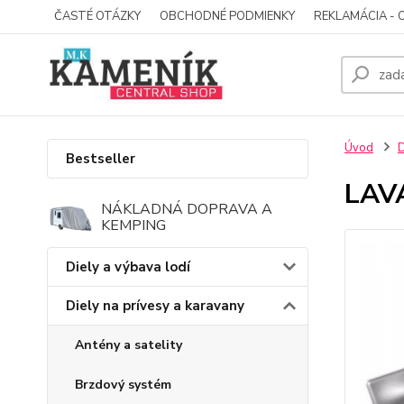
ČASTÉ OTÁZKY
OBCHODNÉ PODMIENKY
REKLAMÁCIA - 
Úvod
D
Bestseller
LAV
NÁKLADNÁ DOPRAVA A
KEMPING
Diely a výbava lodí
Diely na prívesy a karavany
Antény a satelity
Brzdový systém