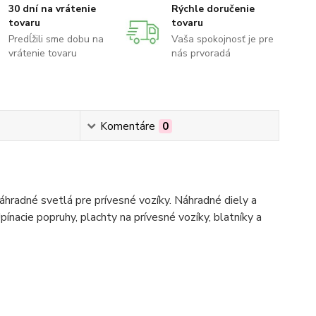
30 dní na vrátenie
Rýchle doručenie
tovaru
tovaru
Predĺžili sme dobu na
Vaša spokojnosť je pre
vrátenie tovaru
nás prvoradá
Komentáre
0
hradné svetlá pre prívesné vozíky. Náhradné diely a
pínacie popruhy, plachty na prívesné vozíky, blatníky a