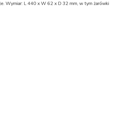
ałe. Wymiar: L 440 x W 62 x D 32 mm, w tym żarówki