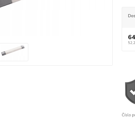
Dos
64
52,
Číslo p