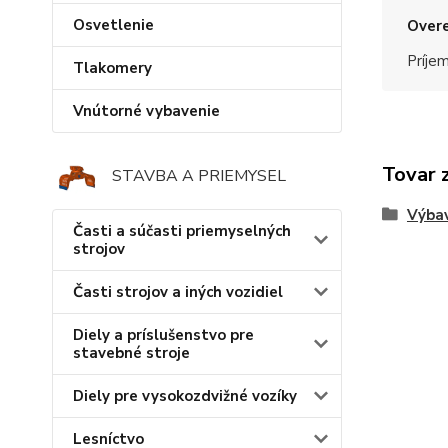
Osvetlenie
Overe
Príje
Tlakomery
Vnútorné vybavenie
Tovar 
STAVBA A PRIEMYSEL
Výba
Časti a súčasti priemyselných
strojov
Časti strojov a iných vozidiel
Diely a príslušenstvo pre
stavebné stroje
Diely pre vysokozdvižné vozíky
Lesníctvo