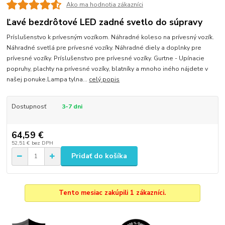
Ako ma hodnotia zákazníci
Ľavé bezdrôtové LED zadné svetlo do súpravy
Príslušenstvo k prívesným vozíkom. Náhradné koleso na prívesný vozík.
Náhradné svetlá pre prívesné vozíky. Náhradné diely a doplnky pre
prívesné vozíky. Príslušenstvo pre prívesné vozíky. Gurtne - Upínacie
popruhy, plachty na prívesné vozíky, blatníky a mnoho iného nájdete v
našej ponuke.Lampa tylna...
celý popis
Dostupnosť
3-7 dni
64,59 €
52,51 €
bez DPH
Pridať do košíka
Tento mesiac zakúpili 1 zákazníci.