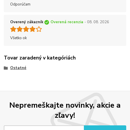
Odporúčam
Overený zákazník
Overená recenzia
- 08. 08. 2026
Všetko ok
Tovar zaradený v kategóriách
Ostatné
Nepremeškajte novinky, akcie a
zľavy!