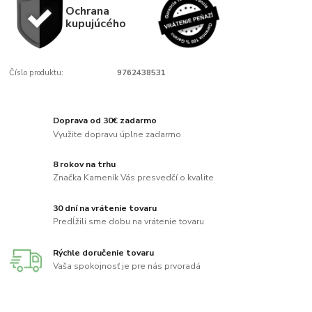
Ochrana
kupujúcého
Číslo produktu:
9762438531
Doprava od 30€ zadarmo
Využite dopravu úplne zadarmo
8 rokov na trhu
Značka Kameník Vás presvedčí o kvalite
30 dní na vrátenie tovaru
Predĺžili sme dobu na vrátenie tovaru
Rýchle doručenie tovaru
Vaša spokojnosť je pre nás prvoradá