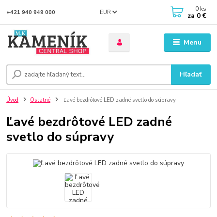
0
ks
EUR
+421 940 949 000
za
0 €
Menu
Hľadať
Úvod
Ostatné
Ľavé bezdrôtové LED zadné svetlo do súpravy
Ľavé bezdrôtové LED zadné
svetlo do súpravy