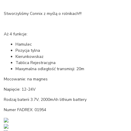
Stworzyliśmy Connix z myślą o rolnikach!!!
Aż 4 funkcje:
Hamulec
Pozycja tylna
Kierunkowskaz
Tablica Rejestracyjna
Maxymalna odległość transmisji: 20m
Mocowanie: na magnes
Napięcie: 12-24V
Rodzaj baterii 3.7V, 2000mAh lithium battery
Numer FADREX: 01954