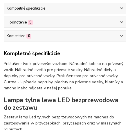
Kompletné špecifikácie
Hodnotenie
5
Komentáre
0
Kompletné špecifikácie
Príslušenstvo k prívesným vozíkom. Náhradné koleso na prívesný
vozík. Náhradné svetlá pre prívesné vozíky. Náhradné diely a
doplnky pre prívesné vozíky. Príslušenstvo pre prívesné vozíky.
Gurtne - Upínacie popruhy, plachty na prívesné vozíky, blatníky a
mnoho iného nájdete v našej ponuke.
Lampa tylna lewa LED bezprzewodowa
do zestawu
Zestaw lamp Led tylnych bezprzewodowych na magnes do
zastosowania w przyczepkach, przyczepach oraz w maszynach
rolniczych