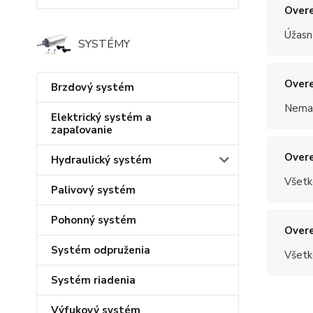
Overe
Úžasn
SYSTÉMY
Overe
Brzdový systém
Nemal
Elektrický systém a
zapaľovanie
Overe
Hydraulický systém
Všetk
Palivový systém
Pohonný systém
Overe
Systém odpruženia
Všetk
Systém riadenia
Výfukový systém