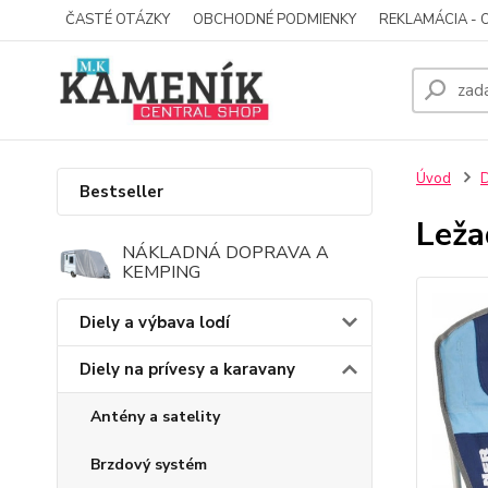
ČASTÉ OTÁZKY
OBCHODNÉ PODMIENKY
REKLAMÁCIA - 
Úvod
D
Bestseller
Lež
NÁKLADNÁ DOPRAVA A
KEMPING
Diely a výbava lodí
Diely na prívesy a karavany
Antény a satelity
Brzdový systém