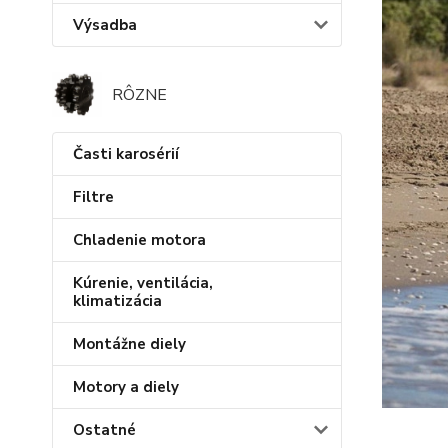
Výsadba
RÔZNE
Časti karosérií
Filtre
Chladenie motora
Kúrenie, ventilácia,
klimatizácia
Montážne diely
Motory a diely
Ostatné