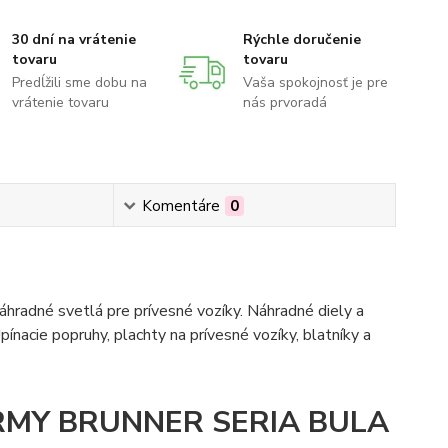
30 dní na vrátenie
Rýchle doručenie
tovaru
tovaru
Predĺžili sme dobu na
Vaša spokojnosť je pre
vrátenie tovaru
nás prvoradá
Komentáre
0
hradné svetlá pre prívesné vozíky. Náhradné diely a
pínacie popruhy, plachty na prívesné vozíky, blatníky a
RMY BRUNNER SERIA BULA