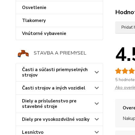
Osvetlenie
Hodno
Tlakomery
Pridať
Vnútorné vybavenie
4.
STAVBA A PRIEMYSEL
Časti a súčasti priemyselných
strojov
5 hodnote
Ako overí
Časti strojov a iných vozidiel
Diely a príslušenstvo pre
stavebné stroje
Overe
Nakup
Diely pre vysokozdvižné vozíky
Lesníctvo