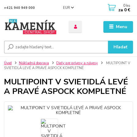
0
ks
EUR
+421 940 949 000
za
0 €
Menu
Hľadať
Úvod
Nákladná doprava
Diely pre prívesy a návesy
MULTIPOINT V
SVIETIDLÁ LEVÉ A PRAVÉ ASPOCK KOMPLETNÉ
MULTIPOINT V SVIETIDLÁ LEVÉ
A PRAVÉ ASPOCK KOMPLETNÉ