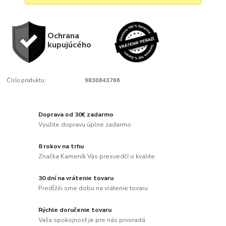
Ochrana
kupujúcého
Číslo produktu:
9830843766
Doprava od 30€ zadarmo
Využite dopravu úplne zadarmo
8 rokov na trhu
Značka Kameník Vás presvedčí o kvalite
30 dní na vrátenie tovaru
Predĺžili sme dobu na vrátenie tovaru
Rýchle doručenie tovaru
Vaša spokojnosť je pre nás prvoradá