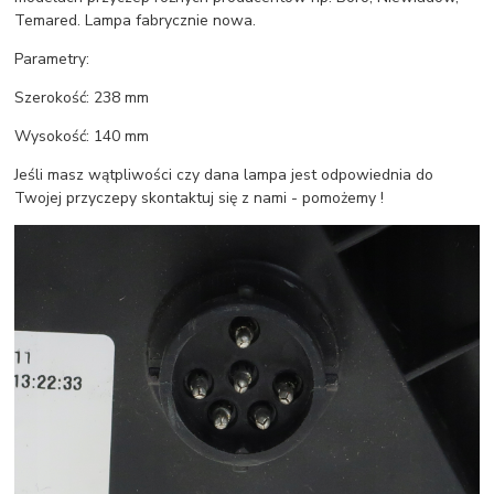
Temared. Lampa fabrycznie nowa.
Parametry:
Szerokość: 238 mm
Wysokość: 140 mm
Jeśli masz wątpliwości czy dana lampa jest odpowiednia do
Twojej przyczepy skontaktuj się z nami - pomożemy !