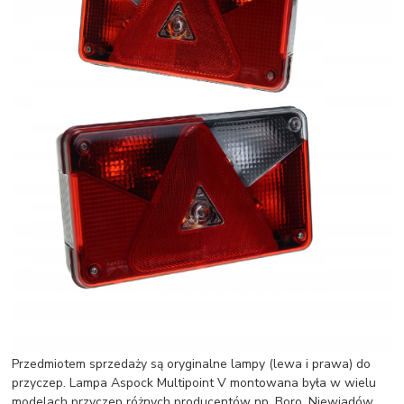
Przedmiotem sprzedaży są oryginalne lampy (lewa i prawa) do
przyczep. Lampa Aspock Multipoint V montowana była w wielu
modelach przyczep różnych producentów np. Boro, Niewiadów,