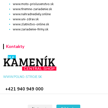
www.moto-prislusenstvo.sk
www.firemne-zariadenie.sk
www.nahradnediely.online
www.uni-zdrav.sk
www.zlatnictvo-online.sk
www.zariadenie-firmy.sk
Kontakty
WWW.POLNO-STROJE.SK
+421 940 949 000
info@polno-stroje.sk