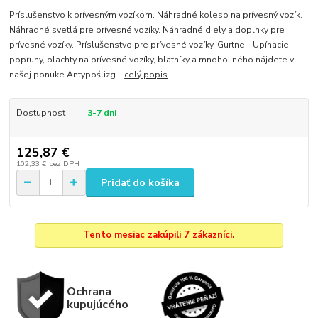
Príslušenstvo k prívesným vozíkom. Náhradné koleso na prívesný vozík.
Náhradné svetlá pre prívesné vozíky. Náhradné diely a doplnky pre
prívesné vozíky. Príslušenstvo pre prívesné vozíky. Gurtne - Upínacie
popruhy, plachty na prívesné vozíky, blatníky a mnoho iného nájdete v
našej ponuke.Antypoślizg...
celý popis
Dostupnosť
3-7 dni
125,87 €
102,33 €
bez DPH
Pridať do košíka
Tento mesiac zakúpili 7 zákazníci.
Ochrana
kupujúcého