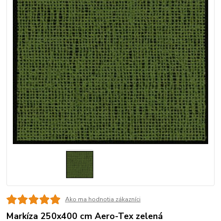
Ako ma hodnotia zákazníci
Markíza 250x400 cm Aero-Tex zelená