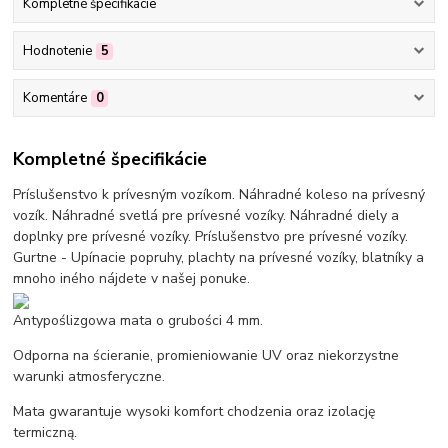
Kompletné špecifikácie
Hodnotenie
5
Komentáre
0
Kompletné špecifikácie
Príslušenstvo k prívesným vozíkom. Náhradné koleso na prívesný
vozík. Náhradné svetlá pre prívesné vozíky. Náhradné diely a
doplnky pre prívesné vozíky. Príslušenstvo pre prívesné vozíky.
Gurtne - Upínacie popruhy, plachty na prívesné vozíky, blatníky a
mnoho iného nájdete v našej ponuke.
Antypoślizgowa mata o grubości 4 mm.
Odporna na ścieranie, promieniowanie UV oraz niekorzystne
warunki atmosferyczne.
Mata gwarantuje wysoki komfort chodzenia oraz izolację
termiczną.