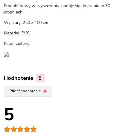
Produkt łatwy w czyszczeniu ,nadaję się do prania w 30
stopniach.
Wymiary: 250 x 400 cm
Materiał: PVC
Kolor: zielony
Hodnotenie
5
Pridať hodnotenie
5