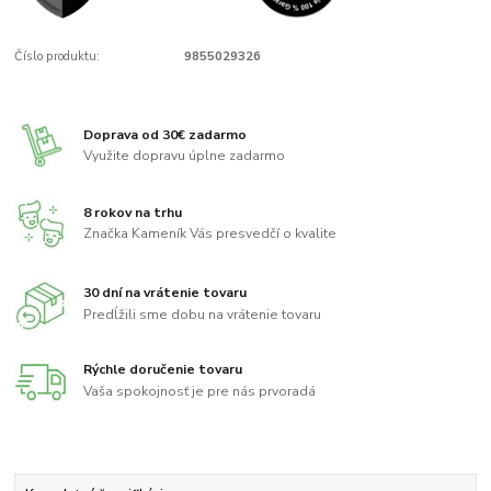
Číslo produktu:
9855029326
Doprava od 30€ zadarmo
Využite dopravu úplne zadarmo
8 rokov na trhu
Značka Kameník Vás presvedčí o kvalite
30 dní na vrátenie tovaru
Predĺžili sme dobu na vrátenie tovaru
Rýchle doručenie tovaru
Vaša spokojnosť je pre nás prvoradá