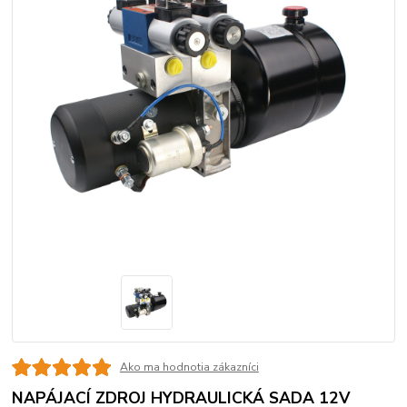
Ako ma hodnotia zákazníci
NAPÁJACÍ ZDROJ HYDRAULICKÁ SADA 12V