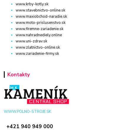
www.krby-kotly.sk
www.stavebnictvo-online.sk
www.maxiobchod-naradie.sk
www.moto-prislusenstvo.sk
www.firemne-zariadenie.sk
www.nahradnediely.online
www.uni-zdrav.sk
www.zlatnictvo-online.sk
www.zariadenie-firmy.sk
Kontakty
WWW.POLNO-STROJE.SK
+421 940 949 000