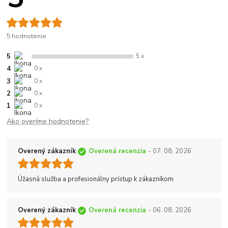
5 hodnotenie
5
5 x
4
0 x
3
0 x
2
0 x
1
0 x
Ako overíme hodnotenie?
Overený zákazník
Overená recenzia
- 07. 08. 2026
Úžasná služba a profesionálny prístup k zákazníkom
Overený zákazník
Overená recenzia
- 06. 08. 2026