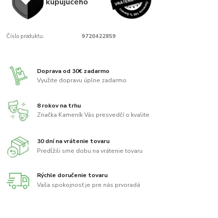
kupujúcého
Číslo produktu:
9720422859
Doprava od 30€ zadarmo
Využite dopravu úplne zadarmo
8 rokov na trhu
Značka Kameník Vás presvedčí o kvalite
30 dní na vrátenie tovaru
Predĺžili sme dobu na vrátenie tovaru
Rýchle doručenie tovaru
Vaša spokojnosť je pre nás prvoradá