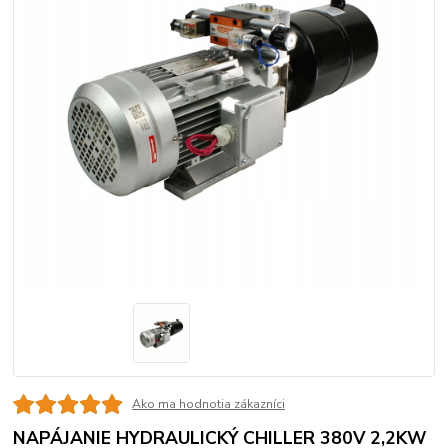
Ako ma hodnotia zákazníci
NAPÁJANIE HYDRAULICKÝ CHILLER 380V 2,2KW