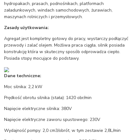
hydropakach, prasach, podnośnikach, platformach
załadunkowych, windach samochodowych, żurawiach,
maszynach rolniczych i przemysłowych.
Zasady użytkowania:
Agregat jest kompletny gotowy do pracy, wystarczy podłączyć
przewody i zalać olejem. Możliwa praca ciągła, silnik posiada
konstrukcję która w skuteczny sposób odprowadza ciepło.
Posiada stopy mocujące do podstawy.
Dane techniczne:
Moc silnika: 2,2 kW
Prędkość obrotu silnika (stała): 1420 obr/min
Napięcie elektryczne silnika: 380V
Napięcie elektryczne zaworu spustowego: 230V
Wydajność pompy: 2,0 cm3/obrót, w tym zestawie 2,8L/min