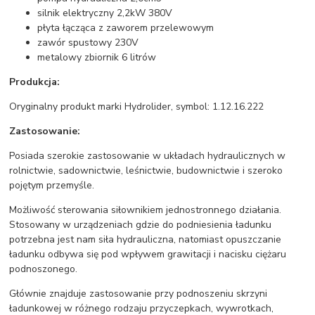
silnik elektryczny 2,2kW 380V
płyta łącząca z zaworem przelewowym
zawór spustowy 230V
metalowy zbiornik 6 litrów
Produkcja:
Oryginalny produkt marki Hydrolider, symbol: 1.12.16.222
Zastosowanie:
Posiada szerokie zastosowanie w układach hydraulicznych w
rolnictwie, sadownictwie, leśnictwie, budownictwie i szeroko
pojętym przemyśle.
Możliwość sterowania siłownikiem jednostronnego działania.
Stosowany w urządzeniach gdzie do podniesienia ładunku
potrzebna jest nam siła hydrauliczna, natomiast opuszczanie
ładunku odbywa się pod wpływem grawitacji i nacisku ciężaru
podnoszonego.
Głównie znajduje zastosowanie przy podnoszeniu skrzyni
ładunkowej w różnego rodzaju przyczepkach, wywrotkach,