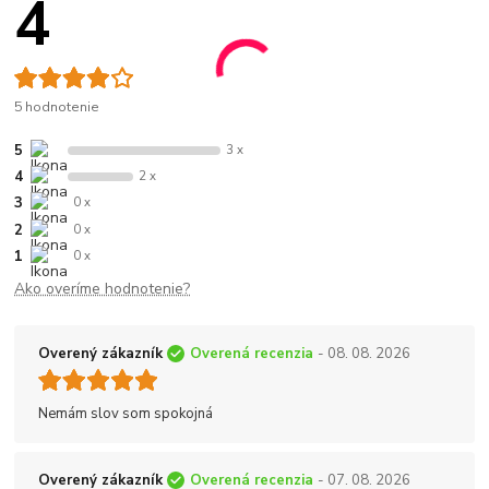
4
5 hodnotenie
5
3 x
4
2 x
3
0 x
2
0 x
1
0 x
Ako overíme hodnotenie?
Overený zákazník
Overená recenzia
- 08. 08. 2026
Nemám slov som spokojná
Overený zákazník
Overená recenzia
- 07. 08. 2026