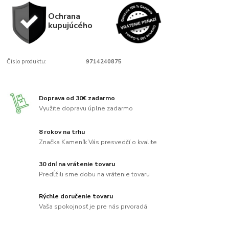
Ochrana
kupujúcého
Číslo produktu:
9714240875
Doprava od 30€ zadarmo
Využite dopravu úplne zadarmo
8 rokov na trhu
Značka Kameník Vás presvedčí o kvalite
30 dní na vrátenie tovaru
Predĺžili sme dobu na vrátenie tovaru
Rýchle doručenie tovaru
Vaša spokojnosť je pre nás prvoradá