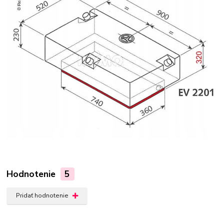
Hodnotenie
5
Pridať hodnotenie