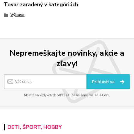
Tovar zaradený v kategóriách
Výbava
Nepremeškajte novinky, akcie a
zľavy!
Prihlásiť sa
Môžete sa kedykoľvek odhlásiť. Zasielame raz za 14 dní.
DETI, ŠPORT, HOBBY