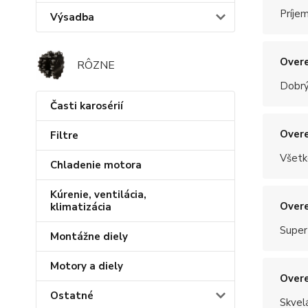
Príje
Výsadba
Overe
RÔZNE
Dobrý
Časti karosérií
Overe
Filtre
Všetk
Chladenie motora
Kúrenie, ventilácia,
Overe
klimatizácia
Super
Montážne diely
Motory a diely
Overe
Ostatné
Skvel