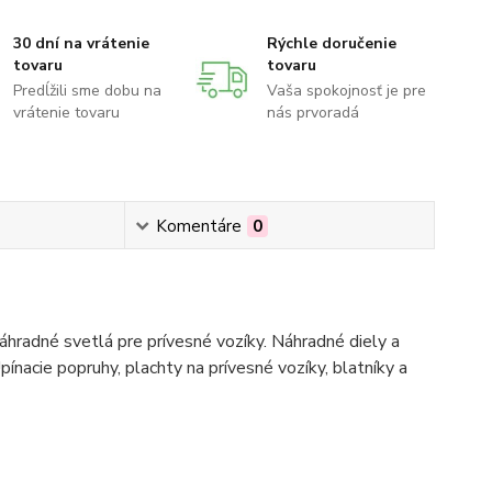
30 dní na vrátenie
Rýchle doručenie
tovaru
tovaru
Predĺžili sme dobu na
Vaša spokojnosť je pre
vrátenie tovaru
nás prvoradá
Komentáre
0
hradné svetlá pre prívesné vozíky. Náhradné diely a
pínacie popruhy, plachty na prívesné vozíky, blatníky a