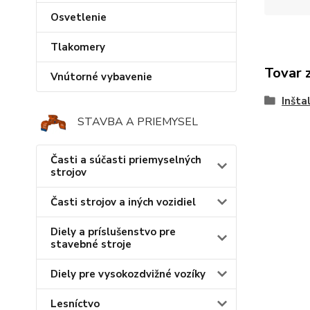
Osvetlenie
Tlakomery
Tovar 
Vnútorné vybavenie
Inšta
STAVBA A PRIEMYSEL
Časti a súčasti priemyselných
strojov
Časti strojov a iných vozidiel
Diely a príslušenstvo pre
stavebné stroje
Diely pre vysokozdvižné vozíky
Lesníctvo