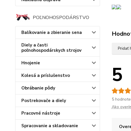
POĽNOHOSPODÁRSTVO
Balíkovanie a zbieranie sena
Hodno
Diely a časti
Pridať
poľnohospodárskych strojov
Hnojenie
5
Kolesá a príslušenstvo
Obrábanie pôdy
5 hodnote
Postrekovače a diely
Ako overí
Pracovné nástroje
Spracovanie a skladovanie
Overe