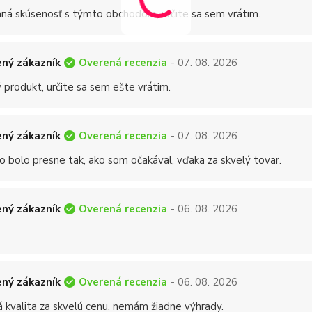
mná skúsenosť s týmto obchodom, určite sa sem vrátim.
Overená recenzia
ný zákazník
- 07. 08. 2026
 produkt, určite sa sem ešte vrátim.
Overená recenzia
ný zákazník
- 07. 08. 2026
o bolo presne tak, ako som očakával, vďaka za skvelý tovar.
Overená recenzia
ný zákazník
- 06. 08. 2026
Overená recenzia
ný zákazník
- 06. 08. 2026
á kvalita za skvelú cenu, nemám žiadne výhrady.