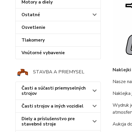
Motory a diely
Ostatné
Osvetlenie
Tlakomery
Vnútorné vybavenie
Naklejk
STAVBA A PRIEMYSEL
Nasze nak
Časti a súčasti priemyselných
Naklejka 
strojov
Wydruk j
Časti strojov a iných vozidiel
atmosfery
Diely a príslušenstvo pre
Aukcja do
stavebné stroje