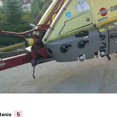
tenie
5