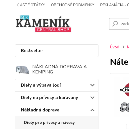
ČASTÉ OTÁZKY
OBCHODNÉ PODMIENKY
REKLAMÁCIA - 
Úvod
N
Bestseller
Nál
NÁKLADNÁ DOPRAVA A
KEMPING
Diely a výbava lodí
Diely na prívesy a karavany
Nákladná doprava
Diely pre prívesy a návesy