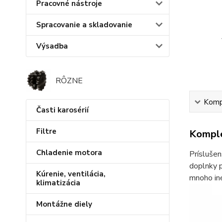
Pracovné nástroje
Spracovanie a skladovanie
Výsadba
RÔZNE
Kompl
Časti karosérií
Filtre
Komple
Chladenie motora
Príslušen
doplnky p
Kúrenie, ventilácia,
mnoho iné
klimatizácia
Montážne diely