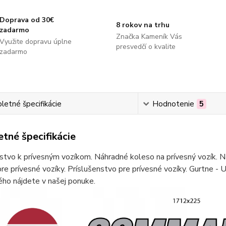
Doprava od 30€
8 rokov na trhu
zadarmo
Značka Kameník Vás
Využite dopravu úplne
presvedčí o kvalite
zadarmo
etné špecifikácie
Hodnotenie
5
tné špecifikácie
stvo k prívesným vozíkom. Náhradné koleso na prívesný vozík. Ná
re prívesné vozíky. Príslušenstvo pre prívesné vozíky. Gurtne - U
ho nájdete v našej ponuke.