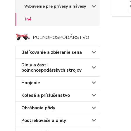
Vybavenie pre prívesy a návesy
Iné
POĽNOHOSPODÁRSTVO
Balíkovanie a zbieranie sena
Diely a časti
poľnohospodárskych strojov
Hnojenie
Kolesá a príslušenstvo
Obrábanie pôdy
Postrekovače a diely