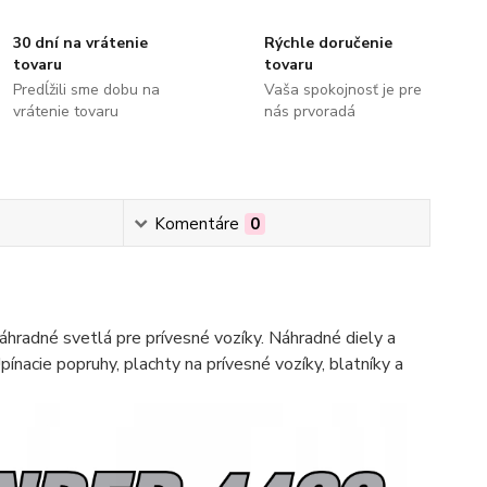
30 dní na vrátenie
Rýchle doručenie
tovaru
tovaru
Predĺžili sme dobu na
Vaša spokojnosť je pre
vrátenie tovaru
nás prvoradá
Komentáre
0
hradné svetlá pre prívesné vozíky. Náhradné diely a
pínacie popruhy, plachty na prívesné vozíky, blatníky a