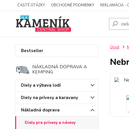
ČASTÉ OTÁZKY
OBCHODNÉ PODMIENKY
REKLAMÁCIA - 
Úvod
N
Bestseller
Nebr
NÁKLADNÁ DOPRAVA A
KEMPING
Diely a výbava lodí
Diely na prívesy a karavany
Nákladná doprava
Diely pre prívesy a návesy