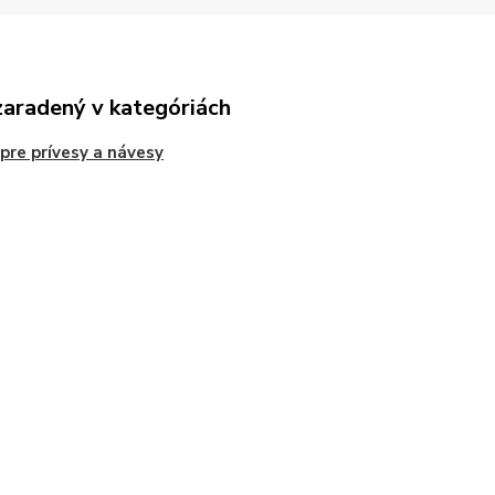
zaradený v kategóriách
 pre prívesy a návesy