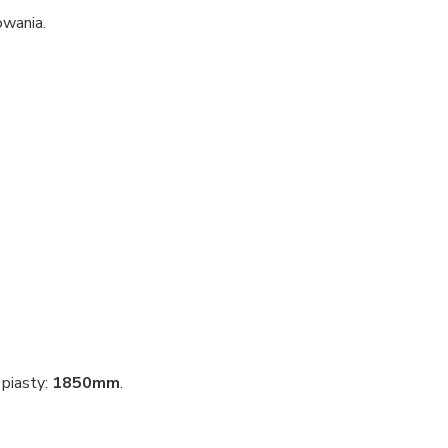
wania.
 piasty:
1850mm
.