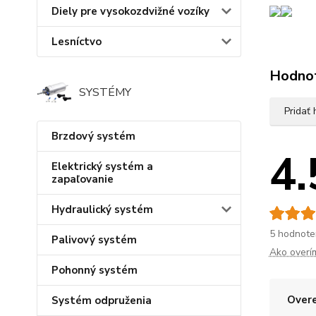
Diely pre vysokozdvižné vozíky
Lesníctvo
Hodno
SYSTÉMY
Pridať
Brzdový systém
4.
Elektrický systém a
zapaľovanie
Hydraulický systém
5 hodnote
Palivový systém
Ako overí
Pohonný systém
Overe
Systém odpruženia