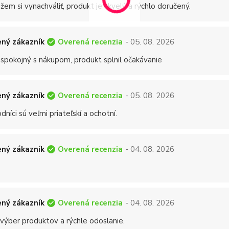
em si vynachváliť, produkt je skvelý a rýchlo doručený.
Overená recenzia
ný zákazník
- 05. 08. 2026
 spokojný s nákupom, produkt splnil očakávanie
Overená recenzia
ný zákazník
- 05. 08. 2026
níci sú veľmi priateľskí a ochotní.
Overená recenzia
ný zákazník
- 04. 08. 2026
Overená recenzia
ný zákazník
- 04. 08. 2026
 výber produktov a rýchle odoslanie.