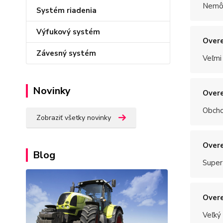
Nemôž
Systém riadenia
Výfukový systém
Overe
Závesný systém
Veľmi
Novinky
Overe
Obchod
Zobraziť všetky novinky
Overe
Blog
Super
Overe
Veľký