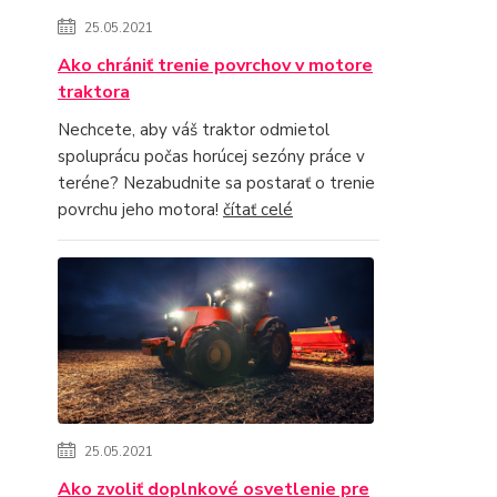
25.05.2021
Ako chrániť trenie povrchov v motore
traktora
Nechcete, aby váš traktor odmietol
spoluprácu počas horúcej sezóny práce v
teréne? Nezabudnite sa postarať o trenie
povrchu jeho motora!
čítať celé
25.05.2021
Ako zvoliť doplnkové osvetlenie pre