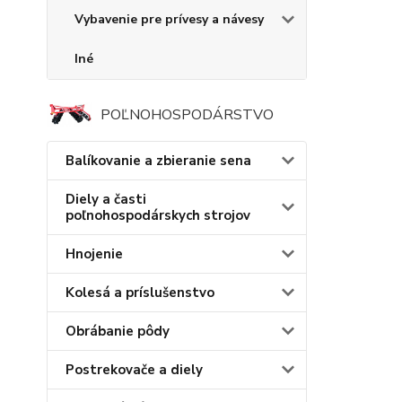
Vybavenie pre prívesy a návesy
Iné
POĽNOHOSPODÁRSTVO
Balíkovanie a zbieranie sena
Diely a časti
poľnohospodárskych strojov
Hnojenie
Kolesá a príslušenstvo
Obrábanie pôdy
Postrekovače a diely