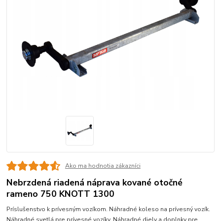
Ako ma hodnotia zákazníci
Nebrzdená riadená náprava kované otočné
rameno 750 KNOTT 1300
Príslušenstvo k prívesným vozíkom. Náhradné koleso na prívesný vozík.
Náhradné svetlá pre prívesné vozíky. Náhradné diely a doplnky pre