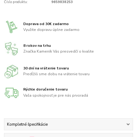
Číslo produktu:
9659838253
Doprava od 30€ zadarmo
Využite dopravu úplne zadarmo
8 rokov na trhu
Značka Kameník Vás presvedčí o kvalite
30 dní na vrátenie tovaru
Predĺžili sme dobu na vrátenie tovaru
Rýchle doručenie tovaru
Vaša spokojnosť je pre nás prvoradá
Kompletné špecifikácie