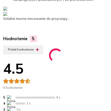
Solidne mocne mocowanie do przyczepy...
Hodnotenie
5
Pridať hodnotenie
4.5
5 hodnotenie
5
4 x
4
1 x
3
0 x