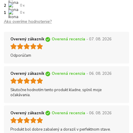
2
0 x
1
0 x
Ako overíme hodnotenie?
Overený zákazník
Overená recenzia
- 07. 08. 2026
Odporúčam
Overený zákazník
Overená recenzia
- 06. 08. 2026
Skutočne hodnotím tento produkt kladne, splnil moje
očakávania.
Overený zákazník
Overená recenzia
- 06. 08. 2026
Produkt bol dobre zabalený a dorazil v perfektnom stave.