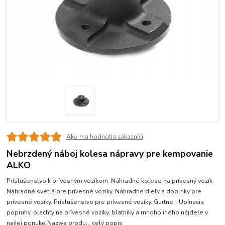
Ako ma hodnotia zákazníci
Nebrzdený náboj kolesa nápravy pre kempovanie
ALKO
Príslušenstvo k prívesným vozíkom. Náhradné koleso na prívesný vozík.
Náhradné svetlá pre prívesné vozíky. Náhradné diely a doplnky pre
prívesné vozíky. Príslušenstvo pre prívesné vozíky. Gurtne - Upínacie
popruhy, plachty na prívesné vozíky, blatníky a mnoho iného nájdete v
našej ponuke.Nazwa produ...
celý popis