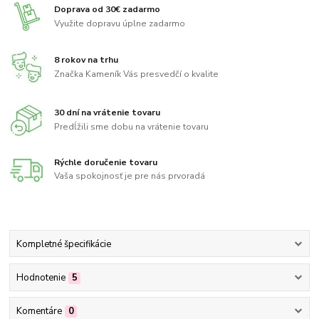
Doprava od 30€ zadarmo
Využite dopravu úplne zadarmo
8 rokov na trhu
Značka Kameník Vás presvedčí o kvalite
30 dní na vrátenie tovaru
Predĺžili sme dobu na vrátenie tovaru
Rýchle doručenie tovaru
Vaša spokojnosť je pre nás prvoradá
Kompletné špecifikácie
Hodnotenie
5
Komentáre
0