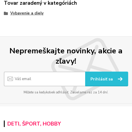
Tovar zaradený v kategóriách
Vybavenie a diely
Nepremeškajte novinky, akcie a
zľavy!
Prihlásiť sa
Môžete sa kedykoľvek odhlásiť. Zasielame raz za 14 dní.
DETI, ŠPORT, HOBBY