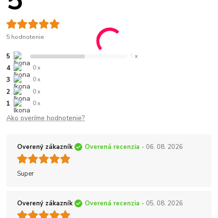
5
5 hodnotenie
5
5 x
4
0 x
3
0 x
2
0 x
1
0 x
Ako overíme hodnotenie?
Overený zákazník
Overená recenzia
- 06. 08. 2026
Super
Overený zákazník
Overená recenzia
- 05. 08. 2026