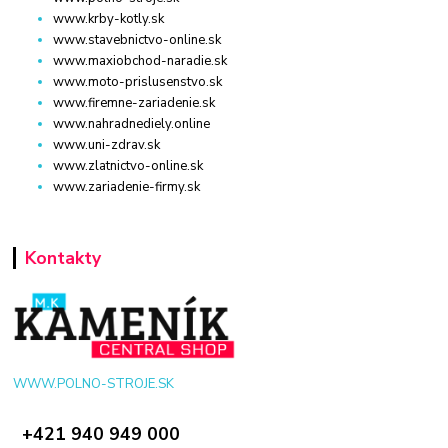
www.krby-kotly.sk
www.stavebnictvo-online.sk
www.maxiobchod-naradie.sk
www.moto-prislusenstvo.sk
www.firemne-zariadenie.sk
www.nahradnediely.online
www.uni-zdrav.sk
www.zlatnictvo-online.sk
www.zariadenie-firmy.sk
Kontakty
WWW.POLNO-STROJE.SK
+421 940 949 000