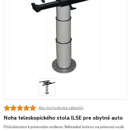
Ako ma hodnotia zákazníci
Noha teleskopického stola ILSE pre obytné auto
Príslušenstvo k prívesným vozíkom. Náhradné koleso na prívesný vozík.