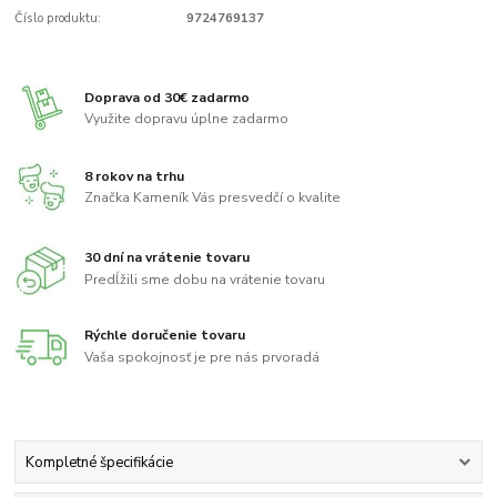
Číslo produktu:
9724769137
Doprava od 30€ zadarmo
Využite dopravu úplne zadarmo
8 rokov na trhu
Značka Kameník Vás presvedčí o kvalite
30 dní na vrátenie tovaru
Predĺžili sme dobu na vrátenie tovaru
Rýchle doručenie tovaru
Vaša spokojnosť je pre nás prvoradá
Kompletné špecifikácie