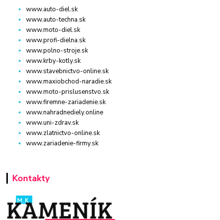
www.auto-diel.sk
www.auto-techna.sk
www.moto-diel.sk
www.profi-dielna.sk
www.polno-stroje.sk
www.krby-kotly.sk
www.stavebnictvo-online.sk
www.maxiobchod-naradie.sk
www.moto-prislusenstvo.sk
www.firemne-zariadenie.sk
www.nahradnediely.online
www.uni-zdrav.sk
www.zlatnictvo-online.sk
www.zariadenie-firmy.sk
Kontakty