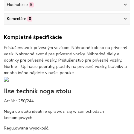
Hodnotenie
5
Komentáre
0
Kompletné špecifikácie
Príslušenstvo k prívesným vozíkom. Náhradné koleso na prívesný
vozík. Náhradné svetlá pre prívesné vozíky. Náhradné diely a
doplnky pre prívesné vozíky. Príslušenstvo pre prívesné vozíky.
Gurtne - Upínacie popruhy, plachty na prívesné vozíky, blatníky a
mnoho iného nájdete v našej ponuke.
Ilse technik noga stołu
Art.Nr.: 250/244
Noga do stołu idealnie sprawdzi się w samochodach
kempingowych.
Regulowana wysokość.