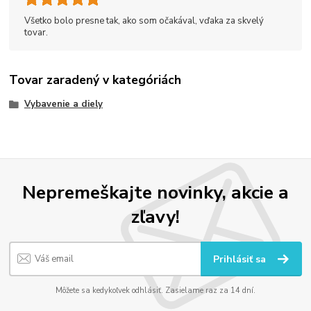
Všetko bolo presne tak, ako som očakával, vďaka za skvelý
tovar.
Tovar zaradený v kategóriách
Vybavenie a diely
Nepremeškajte novinky, akcie a
zľavy!
Prihlásiť sa
Môžete sa kedykoľvek odhlásiť. Zasielame raz za 14 dní.