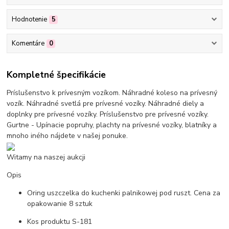
Hodnotenie
5
Komentáre
0
Kompletné špecifikácie
Príslušenstvo k prívesným vozíkom. Náhradné koleso na prívesný
vozík. Náhradné svetlá pre prívesné vozíky. Náhradné diely a
doplnky pre prívesné vozíky. Príslušenstvo pre prívesné vozíky.
Gurtne - Upínacie popruhy, plachty na prívesné vozíky, blatníky a
mnoho iného nájdete v našej ponuke.
Witamy na naszej aukcji
Opis
Oring uszczelka do kuchenki palnikowej pod ruszt. Cena za
opakowanie 8 sztuk
Kos produktu S-181