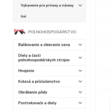
Vybavenie pre prívesy a návesy
Iné
POĽNOHOSPODÁRSTVO
Balíkovanie a zbieranie sena
Diely a časti
poľnohospodárskych strojov
Hnojenie
Kolesá a príslušenstvo
Obrábanie pôdy
Postrekovače a diely