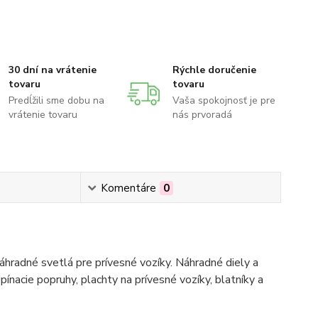
30 dní na vrátenie
Rýchle doručenie
tovaru
tovaru
Predĺžili sme dobu na
Vaša spokojnosť je pre
vrátenie tovaru
nás prvoradá
Komentáre
0
hradné svetlá pre prívesné vozíky. Náhradné diely a
pínacie popruhy, plachty na prívesné vozíky, blatníky a