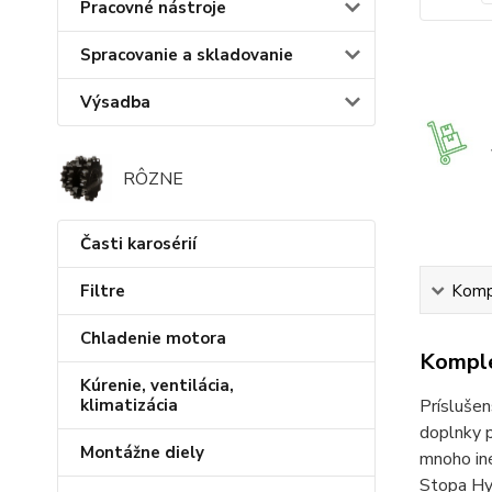
Pracovné nástroje
Spracovanie a skladovanie
Výsadba
RÔZNE
Časti karosérií
Filtre
Kompl
Chladenie motora
Komple
Kúrenie, ventilácia,
klimatizácia
Príslušen
doplnky p
Montážne diely
mnoho iné
Stopa Hy