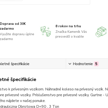
Doprava od 30€
8 rokov na trhu
zadarmo
Značka Kameník Vás
Využite dopravu úplne
presvedčí o kvalite
zadarmo
etné špecifikácie
Hodnotenie
5
tné špecifikácie
stvo k prívesným vozíkom. Náhradné koleso na prívesný vozík. Ná
re prívesné vozíky. Príslušenstvo pre prívesné vozíky. Gurtne - U
ho nájdete v našej ponuke.
drauliczna Obrotowa D=90 , 3 Ton