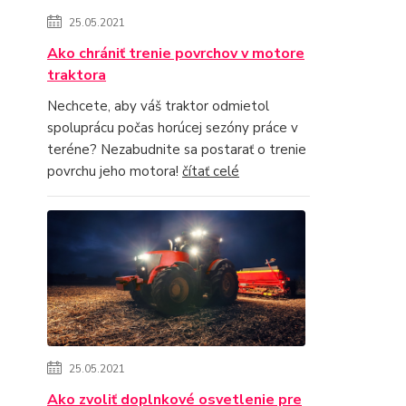
25.05.2021
Ako chrániť trenie povrchov v motore
traktora
Nechcete, aby váš traktor odmietol
spoluprácu počas horúcej sezóny práce v
teréne? Nezabudnite sa postarať o trenie
povrchu jeho motora!
čítať celé
25.05.2021
Ako zvoliť doplnkové osvetlenie pre