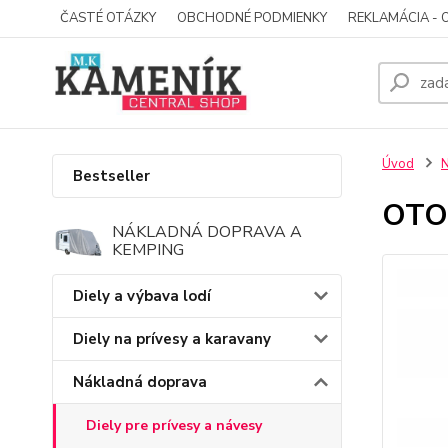
ČASTÉ OTÁZKY
OBCHODNÉ PODMIENKY
REKLAMÁCIA - 
Úvod
N
Bestseller
OTO
NÁKLADNÁ DOPRAVA A
KEMPING
Diely a výbava lodí
Diely na prívesy a karavany
Nákladná doprava
Diely pre prívesy a návesy