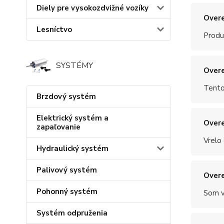
Diely pre vysokozdvižné vozíky
Overe
Lesníctvo
Produ
SYSTÉMY
Overe
Tento
Brzdový systém
Elektrický systém a
Overe
zapaľovanie
Vrelo
Hydraulický systém
Palivový systém
Overe
Pohonný systém
Som v
Systém odpruženia