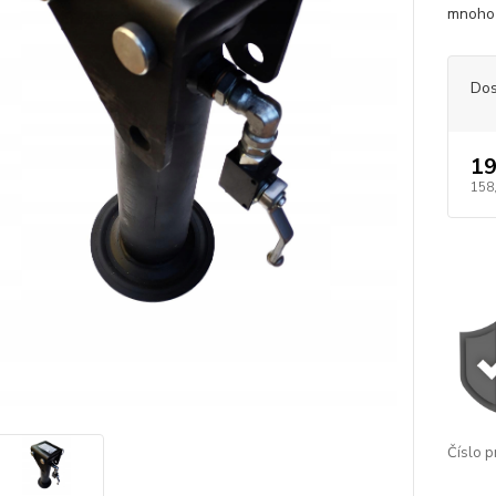
mnoho 
Dos
19
158
Číslo p