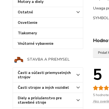
Motory a diely
Uwaga prz
Ostatné
SYMBOL
Osvetlenie
Tlakomery
Hodno
Vnútorné vybavenie
Pridať
STAVBA A PRIEMYSEL
5
Časti a súčasti priemyselných
strojov
Časti strojov a iných vozidiel
5 hodnote
Diely a príslušenstvo pre
Ako overí
stavebné stroje