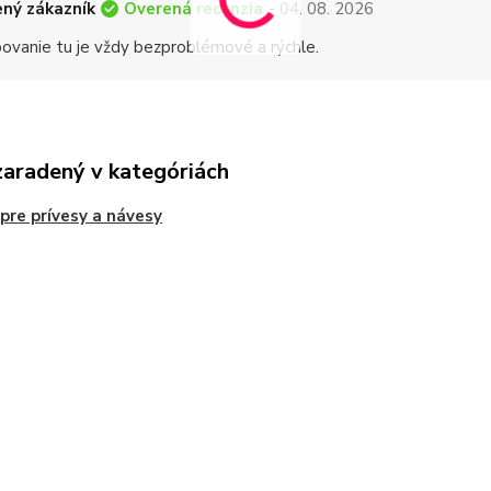
Overená recenzia
ný zákazník
- 04. 08. 2026
ovanie tu je vždy bezproblémové a rýchle.
zaradený v kategóriách
 pre prívesy a návesy