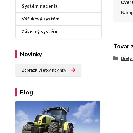
Overe
Systém riadenia
Nakup
Výfukový systém
Závesný systém
Tovar 
Novinky
Diely
Zobraziť všetky novinky
Blog