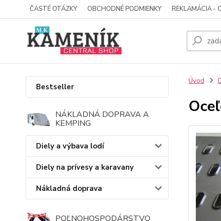
ČASTÉ OTÁZKY
OBCHODNÉ PODMIENKY
REKLAMÁCIA - 
Úvod
O
Bestseller
Oce
NÁKLADNÁ DOPRAVA A
KEMPING
Diely a výbava lodí
Diely na prívesy a karavany
Nákladná doprava
POĽNOHOSPODÁRSTVO