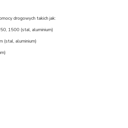
omocy drogowych takich jak:
50, 1500 (stal, aluminium)
 (stal, aluminium)
um)