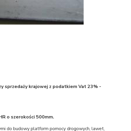
sprzedaży krajowej z podatkiem Vat 23% -
OHR o szerokości 500mm.
ymi do budowy platform pomocy drogowych, lawet,