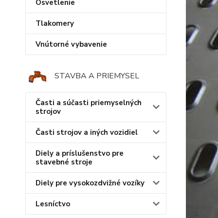
Osvetlenie
Tlakomery
Vnútorné vybavenie
STAVBA A PRIEMYSEL
Časti a súčasti priemyselných
strojov
Časti strojov a iných vozidiel
Diely a príslušenstvo pre
stavebné stroje
Diely pre vysokozdvižné vozíky
Lesníctvo