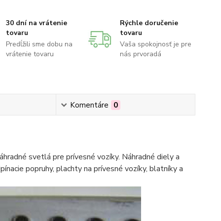
30 dní na vrátenie
Rýchle doručenie
tovaru
tovaru
Predĺžili sme dobu na
Vaša spokojnosť je pre
vrátenie tovaru
nás prvoradá
Komentáre
0
hradné svetlá pre prívesné vozíky. Náhradné diely a
pínacie popruhy, plachty na prívesné vozíky, blatníky a