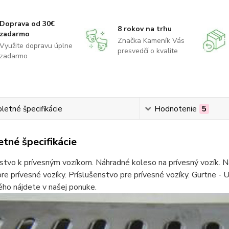
Doprava od 30€
8 rokov na trhu
zadarmo
Značka Kameník Vás
Využite dopravu úplne
presvedčí o kvalite
zadarmo
etné špecifikácie
Hodnotenie
5
tné špecifikácie
stvo k prívesným vozíkom. Náhradné koleso na prívesný vozík. Ná
re prívesné vozíky. Príslušenstvo pre prívesné vozíky. Gurtne - U
ho nájdete v našej ponuke.