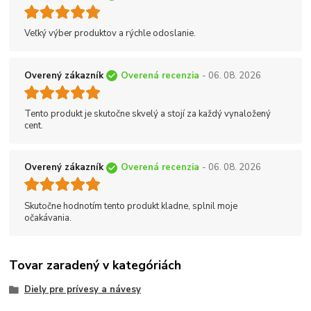
Veľký výber produktov a rýchle odoslanie.
Overený zákazník
Overená recenzia
- 06. 08. 2026
Tento produkt je skutočne skvelý a stojí za každý vynaložený
cent.
Overený zákazník
Overená recenzia
- 06. 08. 2026
Skutočne hodnotím tento produkt kladne, splnil moje
očakávania.
Tovar zaradený v kategóriách
Diely pre prívesy a návesy