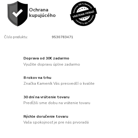
Ochrana
kupujúcého
Číslo produktu:
9530783471
Doprava od 30€ zadarmo
Využite dopravu úplne zadarmo
8 rokov na trhu
Značka Kameník Vás presvedčí o kvalite
30 dní na vrátenie tovaru
Predĺžili sme dobu na vrátenie tovaru
Rýchle doručenie tovaru
Vaša spokojnosť je pre nás prvoradá