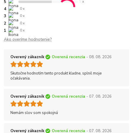
5
5 x
4
0 x
3
0 x
2
0 x
1
0 x
Ako overíme hodnotenie?
Overený zákazník
Overená recenzia
- 08. 08. 2026
Skutočne hodnotím tento produkt kladne, splnil moje
očakávania.
Overený zákazník
Overená recenzia
- 07. 08. 2026
Nemám slov som spokojná
Overený zákazník
Overená recenzia
- 07. 08. 2026