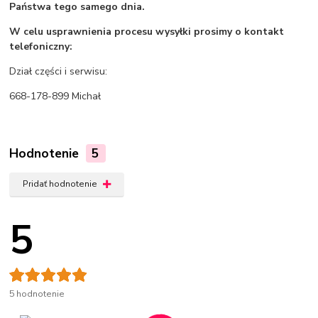
Państwa tego samego dnia.
W celu usprawnienia procesu wysyłki prosimy o kontakt
telefoniczny:
Dział części i serwisu:
668-178-899 Michał
Hodnotenie
5
Pridať hodnotenie
5
5 hodnotenie