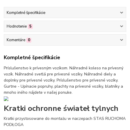
Kompletné špecifikácie
Hodnotenie
5
Komentáre
0
Kompletné špecifikácie
Príslušenstvo k prívesným vozíkom. Náhradné koleso na prívesný
vozík. Náhradné svetlá pre prívesné vozíky. Náhradné diely a
doplnky pre prívesné vozíky. Príslušenstvo pre prívesné vozíky.
Gurtne - Upínacie popruhy, plachty na prívesné vozíky, blatníky a
mnoho iného nájdete v našej ponuke.
Kratki ochronne świateł tylnych
Kratki przystosowane do montażu w naczepach STAS RUCHOMA
PODŁOGA