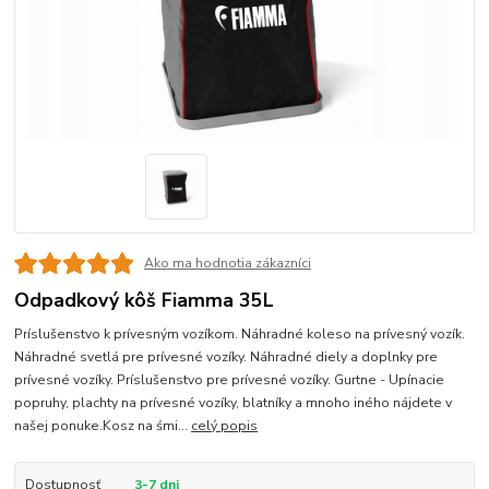
Ako ma hodnotia zákazníci
Odpadkový kôš Fiamma 35L
Príslušenstvo k prívesným vozíkom. Náhradné koleso na prívesný vozík.
Náhradné svetlá pre prívesné vozíky. Náhradné diely a doplnky pre
prívesné vozíky. Príslušenstvo pre prívesné vozíky. Gurtne - Upínacie
popruhy, plachty na prívesné vozíky, blatníky a mnoho iného nájdete v
našej ponuke.Kosz na śmi...
celý popis
Dostupnosť
3-7 dni