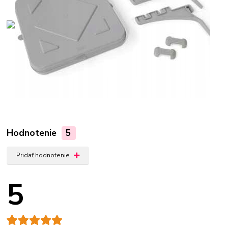
Hodnotenie
5
Pridať hodnotenie
5