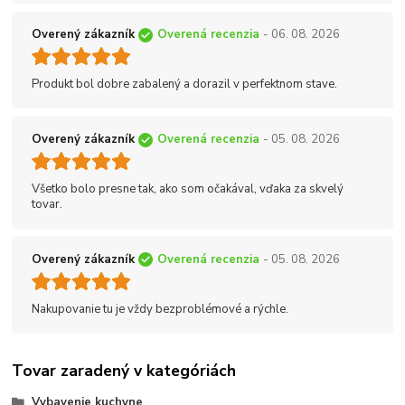
Overený zákazník
Overená recenzia
- 06. 08. 2026
Produkt bol dobre zabalený a dorazil v perfektnom stave.
Overený zákazník
Overená recenzia
- 05. 08. 2026
Všetko bolo presne tak, ako som očakával, vďaka za skvelý
tovar.
Overený zákazník
Overená recenzia
- 05. 08. 2026
Nakupovanie tu je vždy bezproblémové a rýchle.
Tovar zaradený v kategóriách
Vybavenie kuchyne