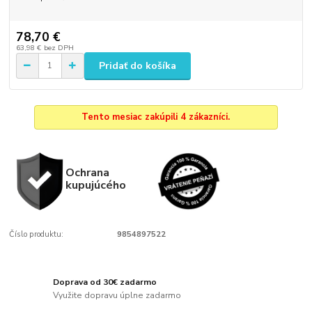
78,70 €
63,98 €
bez DPH
Pridať do košíka
Tento mesiac zakúpili 4 zákazníci.
Ochrana
kupujúcého
Číslo produktu:
9854897522
Doprava od 30€ zadarmo
Využite dopravu úplne zadarmo