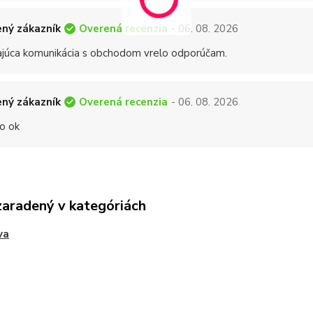
Overená recenzia
ný zákazník
- 06. 08. 2026
ajúca komunikácia s obchodom vrelo odporúčam.
Overená recenzia
ný zákazník
- 06. 08. 2026
o ok
zaradený v kategóriách
va