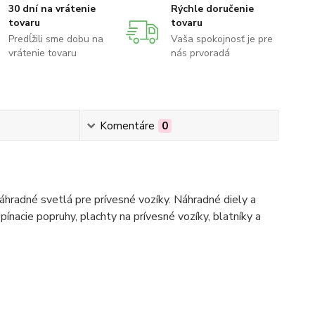
30 dní na vrátenie
Rýchle doručenie
tovaru
tovaru
Predĺžili sme dobu na
Vaša spokojnosť je pre
vrátenie tovaru
nás prvoradá
Komentáre
0
hradné svetlá pre prívesné vozíky. Náhradné diely a
pínacie popruhy, plachty na prívesné vozíky, blatníky a