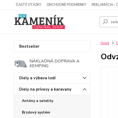
ČASTÉ OTÁZKY
OBCHODNÉ PODMIENKY
REKLAMÁCIA - 
Úvod
D
Bestseller
Odvz
NÁKLADNÁ DOPRAVA A
KEMPING
Diely a výbava lodí
Diely na prívesy a karavany
Antény a satelity
Brzdový systém