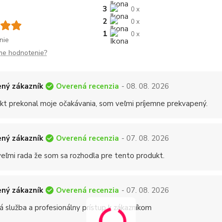
3
0 x
2
0 x
1
0 x
nie
me hodnotenie?
Overená recenzia
ný zákazník
- 08. 08. 2026
kt prekonal moje očakávania, som veľmi príjemne prekvapený.
Overená recenzia
ný zákazník
- 07. 08. 2026
eľmi rada že som sa rozhodla pre tento produkt.
Overená recenzia
ný zákazník
- 07. 08. 2026
á služba a profesionálny prístup k zákazníkom