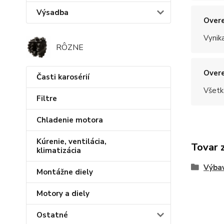
Výsadba
Overe
Vynik
RÔZNE
Overe
Časti karosérií
Všetk
Filtre
Chladenie motora
Kúrenie, ventilácia,
Tovar 
klimatizácia
Výba
Montážne diely
Motory a diely
Ostatné