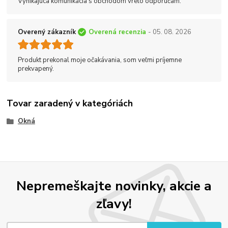
Vynikajúca komunikácia s obchodom vrelo odporúčam.
Overený zákazník
Overená recenzia
- 05. 08. 2026
Produkt prekonal moje očakávania, som veľmi príjemne
prekvapený.
Tovar zaradený v kategóriách
Okná
Nepremeškajte novinky, akcie a
zľavy!