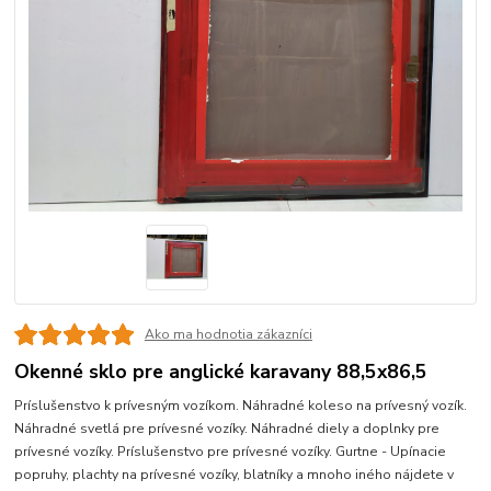
Ako ma hodnotia zákazníci
Okenné sklo pre anglické karavany 88,5x86,5
Príslušenstvo k prívesným vozíkom. Náhradné koleso na prívesný vozík.
Náhradné svetlá pre prívesné vozíky. Náhradné diely a doplnky pre
prívesné vozíky. Príslušenstvo pre prívesné vozíky. Gurtne - Upínacie
popruhy, plachty na prívesné vozíky, blatníky a mnoho iného nájdete v