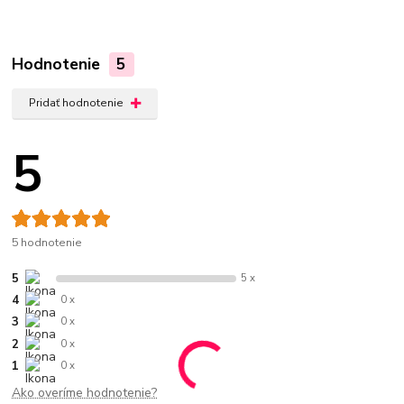
Hodnotenie
5
Pridať hodnotenie
5
5 hodnotenie
5
5 x
4
0 x
3
0 x
2
0 x
1
0 x
Ako overíme hodnotenie?