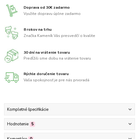
Doprava od 30€ zadarmo
Využite dopravu úplne zadarmo
8 rokov na trhu
Značka Kameník Vás presvedčí o kvalite
30 dní na vrátenie tovaru
Predĺžili sme dobu na vrátenie tovaru
Rýchle doručenie tovaru
Vaša spokojnosť je pre nás prvoradá
Kompletné špecifikácie
Hodnotenie
5
Komentáre
0