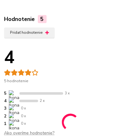
Hodnotenie
5
Pridať hodnotenie
4
5 hodnotenie
5
3 x
4
2 x
3
0 x
2
0 x
1
0 x
Ako overíme hodnotenie?