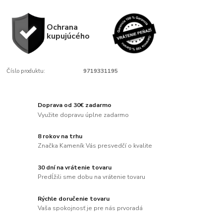
Ochrana
kupujúcého
Číslo produktu:
9719331195
Doprava od 30€ zadarmo
Využite dopravu úplne zadarmo
8 rokov na trhu
Značka Kameník Vás presvedčí o kvalite
30 dní na vrátenie tovaru
Predĺžili sme dobu na vrátenie tovaru
Rýchle doručenie tovaru
Vaša spokojnosť je pre nás prvoradá