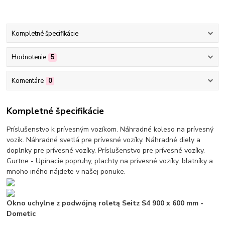
Kompletné špecifikácie
Hodnotenie
5
Komentáre
0
Kompletné špecifikácie
Príslušenstvo k prívesným vozíkom. Náhradné koleso na prívesný
vozík. Náhradné svetlá pre prívesné vozíky. Náhradné diely a
doplnky pre prívesné vozíky. Príslušenstvo pre prívesné vozíky.
Gurtne - Upínacie popruhy, plachty na prívesné vozíky, blatníky a
mnoho iného nájdete v našej ponuke.
Okno uchylne z podwójną roletą Seitz S4 900 x 600 mm -
Dometic