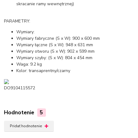
skracanie ramy wewnętrznej)
PARAMETRY:
Wymiary:
Wymiary fabryczne (S x W): 900 x 600 mm
Wymiary łączne (S x W): 948 x 631 mm
Wymiary otworu (S x W): 902 x 599 mm
Wymiary szyby: (S x W): 804 x 454 mm
Waga: 9.2 kg
Kolor: transaprentny/czarny
DO9104115572
Hodnotenie
5
Pridať hodnotenie