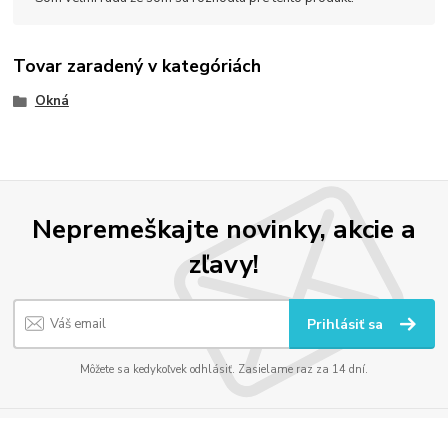
Tovar zaradený v kategóriách
Okná
Nepremeškajte novinky, akcie a
zľavy!
Prihlásiť sa
Môžete sa kedykoľvek odhlásiť. Zasielame raz za 14 dní.